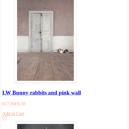
LW Bunny rabbits and pink wall
€
17,95
€
9,50
Add to Cart