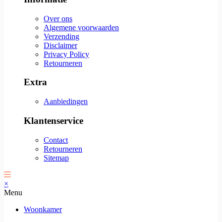
Over ons
Algemene voorwaarden
Verzending
Disclaimer
Privacy Policy
Retourneren
Extra
Aanbiedingen
Klantenservice
Contact
Retourneren
Sitemap
×
Menu
Woonkamer