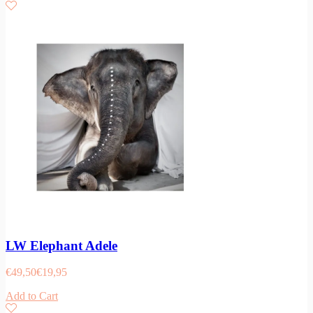
LW Elephant Adele
€
49,50
€
19,95
Add to Cart