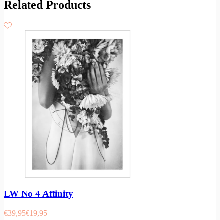
Related Products
LW No 4 Affinity
€
39,95
€
19,95