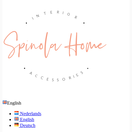
English
Nederlands
English
Deutsch