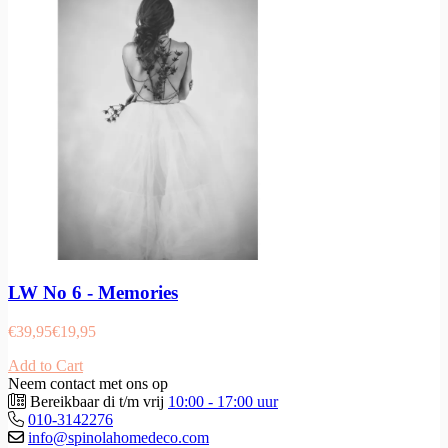
LW No 6 - Memories
€
39,95
€
19,95
Add to Cart
Neem contact met ons op
Bereikbaar di t/m vrij
10:00 - 17:00 uur
010-3142276
info@spinolahomedeco.com