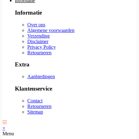
Informatie
Informatie
Over ons
Algemene voorwaarden
Verzending
Disclaimer
Privacy Policy
Retourneren
Extra
Aanbiedingen
Klantenservice
Contact
Retourneren
Sitemap
×
Menu