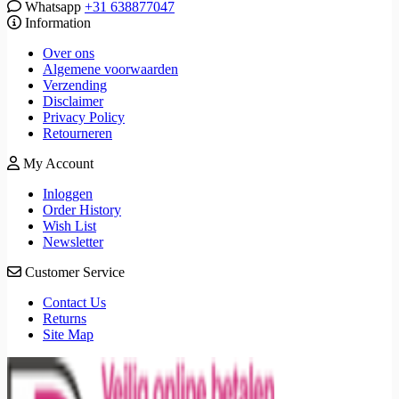
Whatsapp
+31 638877047
Information
Over ons
Algemene voorwaarden
Verzending
Disclaimer
Privacy Policy
Retourneren
My Account
Inloggen
Order History
Wish List
Newsletter
Customer Service
Contact Us
Returns
Site Map