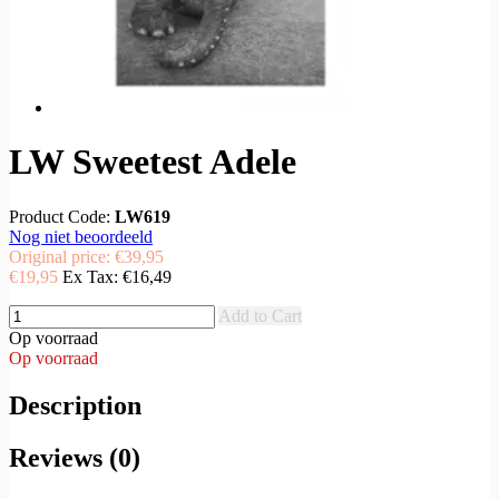
LW Sweetest Adele
Product Code:
LW619
Nog niet beoordeeld
Original price:
€39,95
€19,95
Ex Tax:
€16,49
Add to Cart
Op voorraad
Op voorraad
Description
Reviews (0)