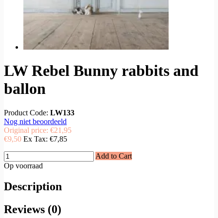
LW Rebel Bunny rabbits and
ballon
Product Code:
LW133
Nog niet beoordeeld
Original price:
€21,95
€9,50
Ex Tax:
€7,85
Add to Cart
Op voorraad
Description
Reviews (0)