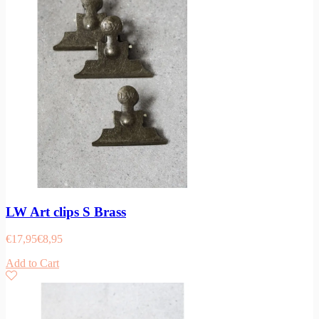
LW Art clips S Brass
€
17,95
€
8,95
Add to Cart