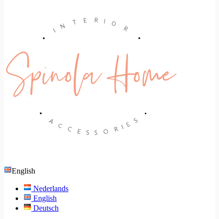
English
Nederlands
English
Deutsch