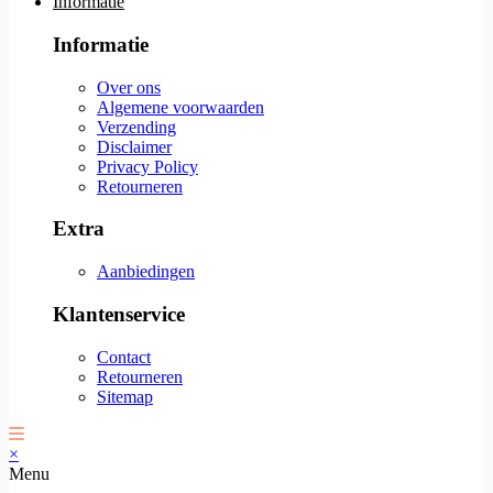
Informatie
Informatie
Over ons
Algemene voorwaarden
Verzending
Disclaimer
Privacy Policy
Retourneren
Extra
Aanbiedingen
Klantenservice
Contact
Retourneren
Sitemap
×
Menu