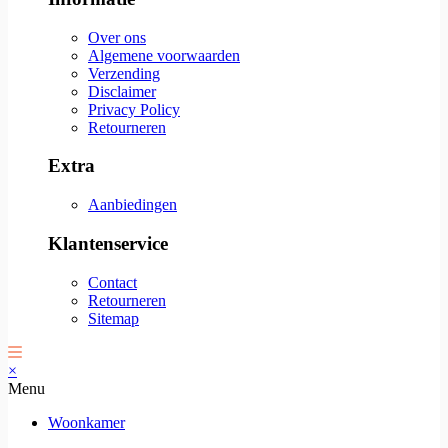
Over ons
Algemene voorwaarden
Verzending
Disclaimer
Privacy Policy
Retourneren
Extra
Aanbiedingen
Klantenservice
Contact
Retourneren
Sitemap
×
Menu
Woonkamer