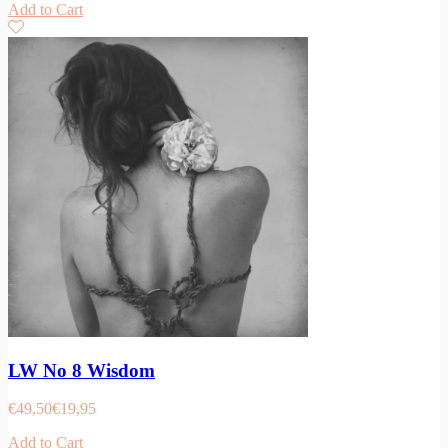
Add to Cart
LW No 8 Wisdom
€
49,50
€
19,95
Add to Cart