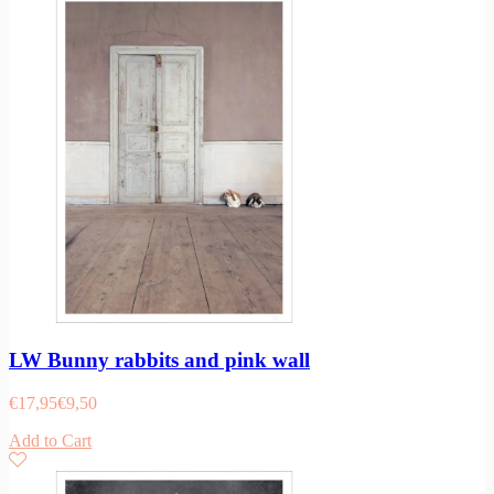
LW Bunny rabbits and pink wall
€
17,95
€
9,50
Add to Cart