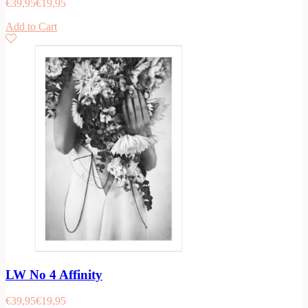
€
39,95
€
19,95
Add to Cart
LW No 4 Affinity
€
39,95
€
19,95