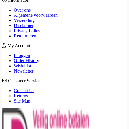
Information
Over ons
Algemene voorwaarden
Verzending
Disclaimer
Privacy Policy
Retourneren
My Account
Inloggen
Order History
Wish List
Newsletter
Customer Service
Contact Us
Returns
Site Map