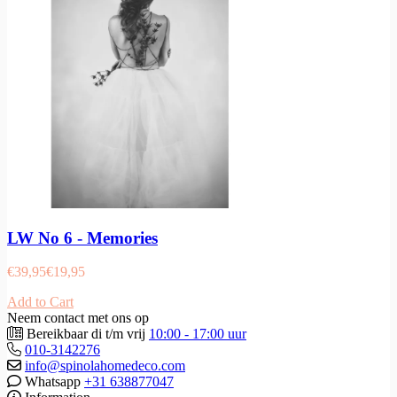
LW No 6 - Memories
€
39,95
€
19,95
Add to Cart
Neem contact met ons op
Bereikbaar di t/m vrij
10:00 - 17:00 uur
010-3142276
info@spinolahomedeco.com
Whatsapp
+31 638877047