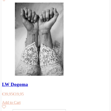
LW Dogoma
€
39,95
€
19,95
Add to Cart