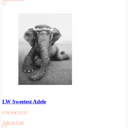
LW Sweetest Adele
€
39,95
€
19,95
Add to Cart