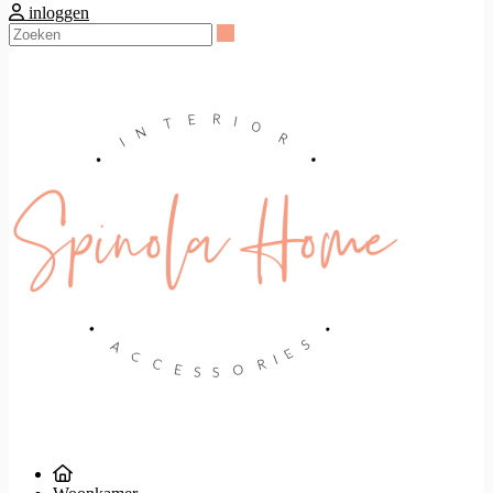
inloggen
Zoeken