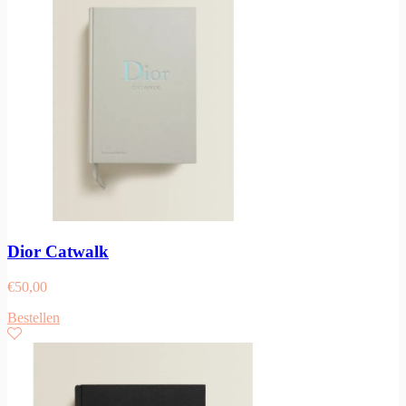
Dior Catwalk
€
50,00
Bestellen