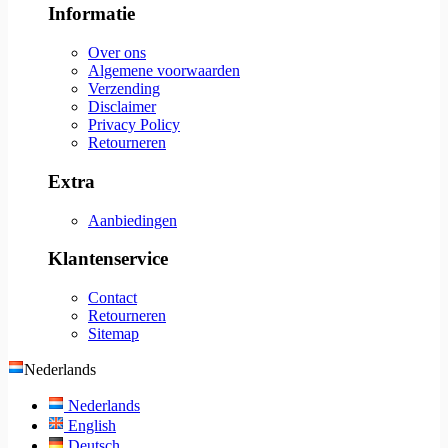
Informatie
Over ons
Algemene voorwaarden
Verzending
Disclaimer
Privacy Policy
Retourneren
Extra
Aanbiedingen
Klantenservice
Contact
Retourneren
Sitemap
Nederlands
Nederlands
English
Deutsch