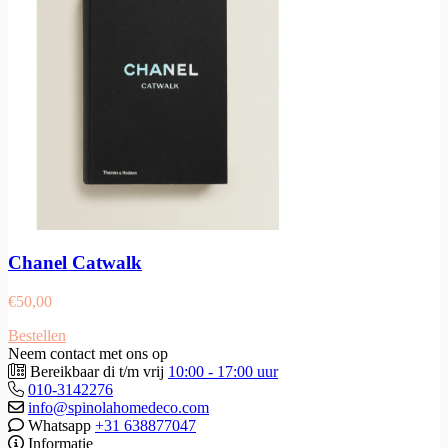
Chanel Catwalk
€
50,00
Bestellen
Neem contact met ons op
Bereikbaar di t/m vrij
10:00 - 17:00 uur
010-3142276
info@spinolahomedeco.com
Whatsapp
+31 638877047
Informatie