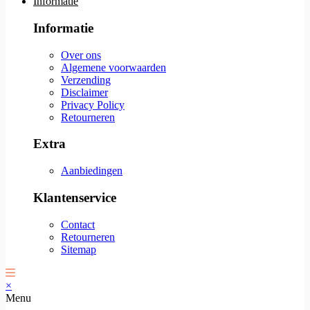
Informatie
Informatie
Over ons
Algemene voorwaarden
Verzending
Disclaimer
Privacy Policy
Retourneren
Extra
Aanbiedingen
Klantenservice
Contact
Retourneren
Sitemap
×
Menu