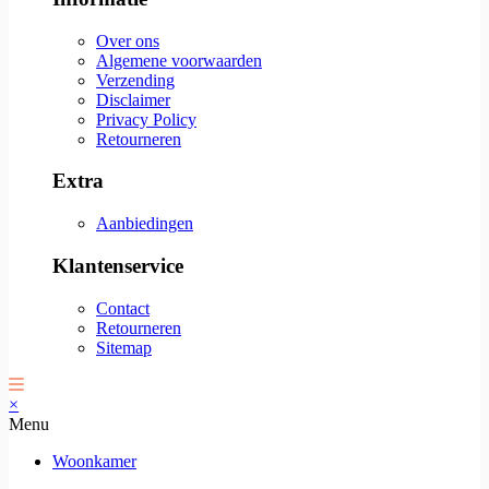
Over ons
Algemene voorwaarden
Verzending
Disclaimer
Privacy Policy
Retourneren
Extra
Aanbiedingen
Klantenservice
Contact
Retourneren
Sitemap
×
Menu
Woonkamer