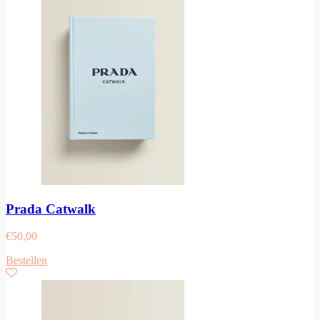
Prada Catwalk
€
50,00
Bestellen