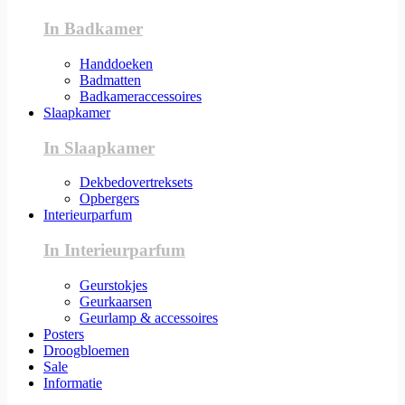
In Badkamer
Handdoeken
Badmatten
Badkameraccessoires
Slaapkamer
In Slaapkamer
Dekbedovertreksets
Opbergers
Interieurparfum
In Interieurparfum
Geurstokjes
Geurkaarsen
Geurlamp & accessoires
Posters
Droogbloemen
Sale
Informatie