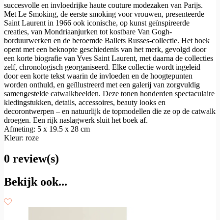
succesvolle en invloedrijke haute couture modezaken van Parijs.
Met Le Smoking, de eerste smoking voor vrouwen, presenteerde
Saint Laurent in 1966 ook iconische, op kunst geïnspireerde
creaties, van Mondriaanjurken tot kostbare Van Gogh-
borduurwerken en de beroemde Ballets Russes-collectie. Het boek
opent met een beknopte geschiedenis van het merk, gevolgd door
een korte biografie van Yves Saint Laurent, met daarna de collecties
zelf, chronologisch georganiseerd. Elke collectie wordt ingeleid
door een korte tekst waarin de invloeden en de hoogtepunten
worden onthuld, en geïllustreerd met een galerij van zorgvuldig
samengestelde catwalkbeelden. Deze tonen honderden spectaculaire
kledingstukken, details, accessoires, beauty looks en
decorontwerpen – en natuurlijk de topmodellen die ze op de catwalk
droegen. Een rijk naslagwerk sluit het boek af.
Afmeting: 5 x 19.5 x 28 cm
Kleur: roze
0 review(s)
Bekijk ook...