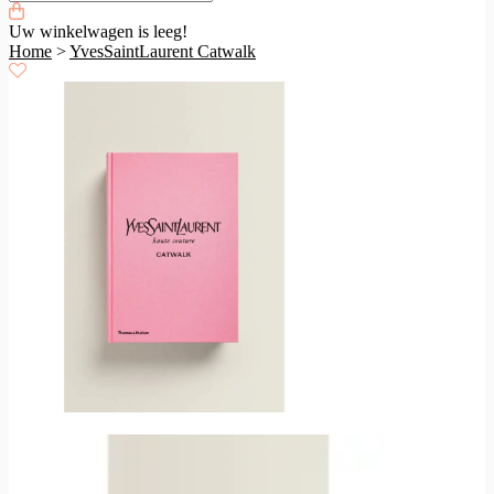
Uw winkelwagen is leeg!
Home
>
YvesSaintLaurent Catwalk