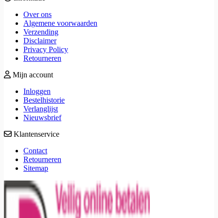
Over ons
Algemene voorwaarden
Verzending
Disclaimer
Privacy Policy
Retourneren
Mijn account
Inloggen
Bestelhistorie
Verlanglijst
Nieuwsbrief
Klantenservice
Contact
Retourneren
Sitemap