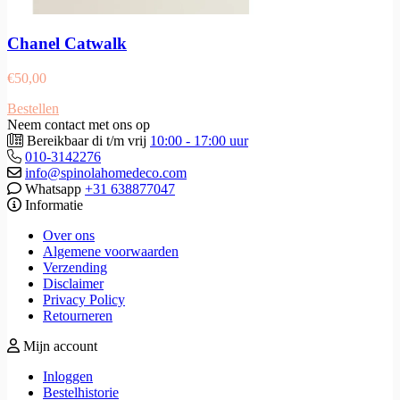
Chanel Catwalk
€
50,00
Bestellen
Neem contact met ons op
Bereikbaar di t/m vrij
10:00 - 17:00 uur
010-3142276
info@spinolahomedeco.com
Whatsapp
+31 638877047
Informatie
Over ons
Algemene voorwaarden
Verzending
Disclaimer
Privacy Policy
Retourneren
Mijn account
Inloggen
Bestelhistorie