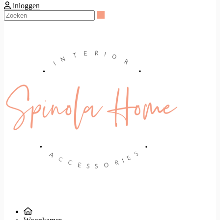
inloggen
Zoeken