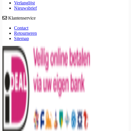
Verlanglijst
Nieuwsbrief
Klantenservice
Contact
Retourneren
Sitemap