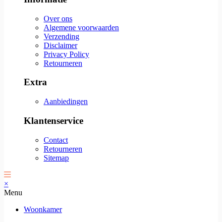
Over ons
Algemene voorwaarden
Verzending
Disclaimer
Privacy Policy
Retourneren
Extra
Aanbiedingen
Klantenservice
Contact
Retourneren
Sitemap
×
Menu
Woonkamer