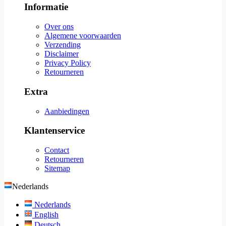
Informatie
Over ons
Algemene voorwaarden
Verzending
Disclaimer
Privacy Policy
Retourneren
Extra
Aanbiedingen
Klantenservice
Contact
Retourneren
Sitemap
Nederlands
Nederlands
English
Deutsch