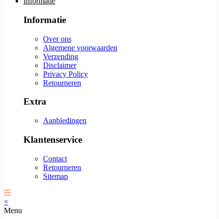
Informatie
Informatie
Over ons
Algemene voorwaarden
Verzending
Disclaimer
Privacy Policy
Retourneren
Extra
Aanbiedingen
Klantenservice
Contact
Retourneren
Sitemap
×
Menu