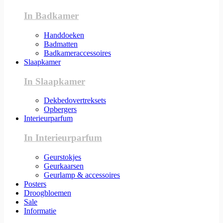
In Badkamer
Handdoeken
Badmatten
Badkameraccessoires
Slaapkamer
In Slaapkamer
Dekbedovertreksets
Opbergers
Interieurparfum
In Interieurparfum
Geurstokjes
Geurkaarsen
Geurlamp & accessoires
Posters
Droogbloemen
Sale
Informatie