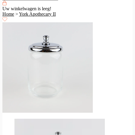
Uw winkelwagen is leeg!
Home
>
York Apothecary II