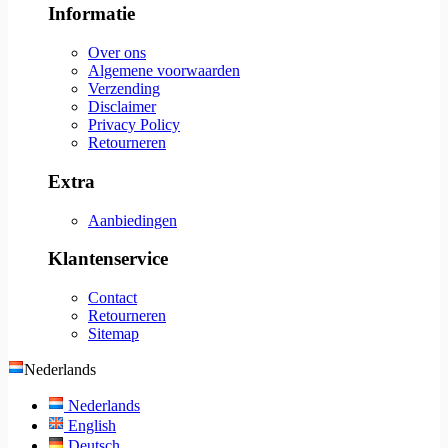
Informatie
Over ons
Algemene voorwaarden
Verzending
Disclaimer
Privacy Policy
Retourneren
Extra
Aanbiedingen
Klantenservice
Contact
Retourneren
Sitemap
Nederlands
Nederlands
English
Deutsch