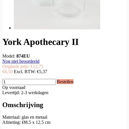
York Apothecary II
Model:
874EU
Nog niet beoordeeld
Originele prijs:
€12,75
€6,50
Excl. BTW:
€5,37
Bestellen
Op voorraad
Levertijd: 2-3 werkdagen
Omschrijving
Materiaal: glas en metaal
Afmeting: Ø8.5 x 12.5 cm