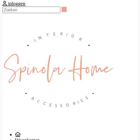
inloggen
Zoeken