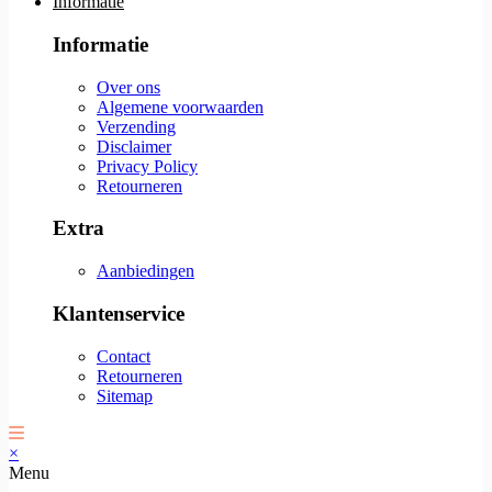
Informatie
Informatie
Over ons
Algemene voorwaarden
Verzending
Disclaimer
Privacy Policy
Retourneren
Extra
Aanbiedingen
Klantenservice
Contact
Retourneren
Sitemap
×
Menu