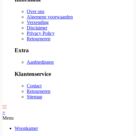
Over ons
Algemene voorwaarden
Verzending
Disclaimer
Privacy Policy
Retourneren
Extra
Aanbiedingen
Klantenservice
Contact
Retourneren
Sitemap
×
Menu
Woonkamer