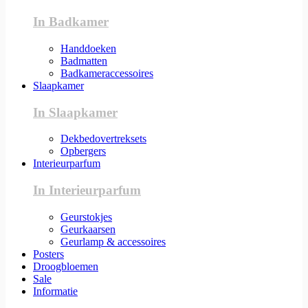
In Badkamer
Handdoeken
Badmatten
Badkameraccessoires
Slaapkamer
In Slaapkamer
Dekbedovertreksets
Opbergers
Interieurparfum
In Interieurparfum
Geurstokjes
Geurkaarsen
Geurlamp & accessoires
Posters
Droogbloemen
Sale
Informatie