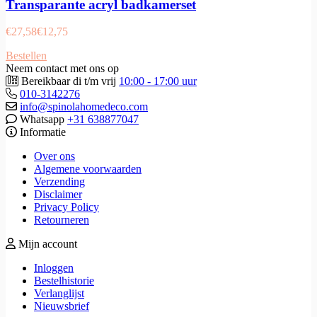
Transparante acryl badkamerset
€
27,58
€
12,75
Bestellen
Neem contact met ons op
Bereikbaar di t/m vrij
10:00 - 17:00 uur
010-3142276
info@spinolahomedeco.com
Whatsapp
+31 638877047
Informatie
Over ons
Algemene voorwaarden
Verzending
Disclaimer
Privacy Policy
Retourneren
Mijn account
Inloggen
Bestelhistorie
Verlanglijst
Nieuwsbrief