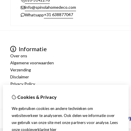
info@spinolahomedeco.com
+31 638877047
Whatsapp
Informatie
Over ons
Algemene voorwaarden
Verzending
Disclaimer
Privacy Policy
Retourneren
Cookies & Privacy
We gebruiken cookies en andere technieken om
websiteverkeer te analyseren. Ook delen we informatie over
uw gebruik van onze site met onze partners voor analyse.
Lees
onze cookieverklaring
hier