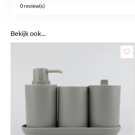
0 review(s)
Bekijk ook...