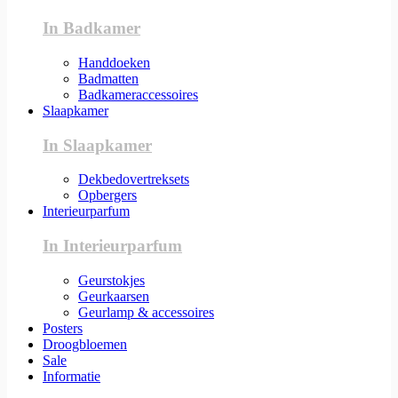
In Badkamer
Handdoeken
Badmatten
Badkameraccessoires
Slaapkamer
In Slaapkamer
Dekbedovertreksets
Opbergers
Interieurparfum
In Interieurparfum
Geurstokjes
Geurkaarsen
Geurlamp & accessoires
Posters
Droogbloemen
Sale
Informatie