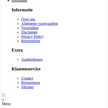
Informatie
Informatie
Over ons
Algemene voorwaarden
Verzending
Disclaimer
Privacy Policy
Retourneren
Extra
Aanbiedingen
Klantenservice
Contact
Retourneren
Sitemap
×
Menu