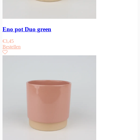
Eno pot Duo green
€
3,45
Bestellen