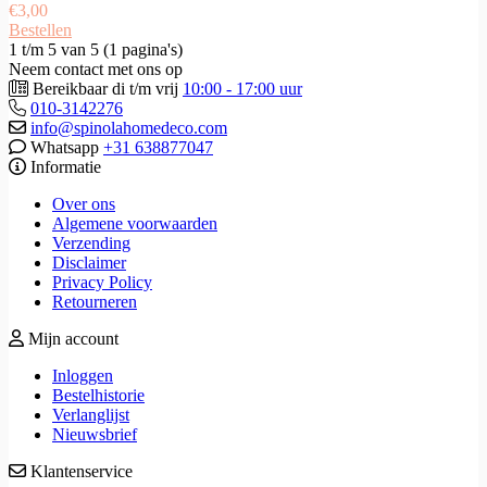
€
3,00
Bestellen
1 t/m 5 van 5 (1 pagina's)
Neem contact met ons op
Bereikbaar di t/m vrij
10:00 - 17:00 uur
010-3142276
info@spinolahomedeco.com
Whatsapp
+31 638877047
Informatie
Over ons
Algemene voorwaarden
Verzending
Disclaimer
Privacy Policy
Retourneren
Mijn account
Inloggen
Bestelhistorie
Verlanglijst
Nieuwsbrief
Klantenservice