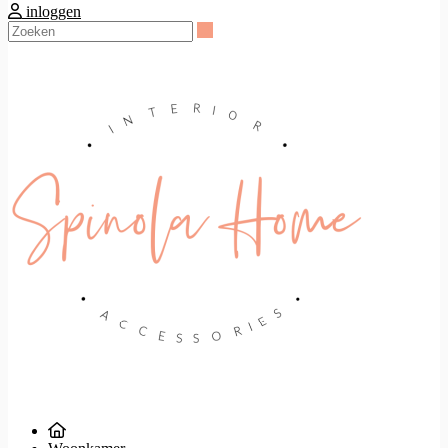
inloggen
Zoeken