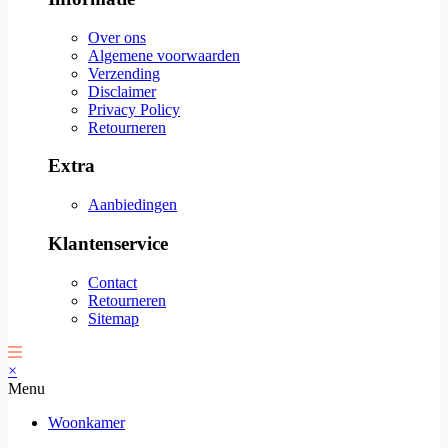
Over ons
Algemene voorwaarden
Verzending
Disclaimer
Privacy Policy
Retourneren
Extra
Aanbiedingen
Klantenservice
Contact
Retourneren
Sitemap
×
Menu
Woonkamer