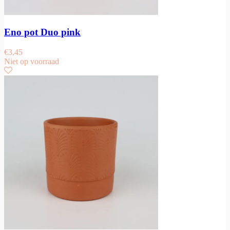
Eno pot Duo pink
€
3,45
Niet op voorraad