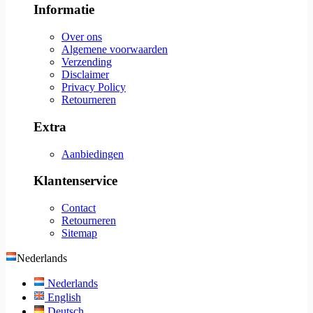
Informatie
Over ons
Algemene voorwaarden
Verzending
Disclaimer
Privacy Policy
Retourneren
Extra
Aanbiedingen
Klantenservice
Contact
Retourneren
Sitemap
Nederlands
Nederlands
English
Deutsch