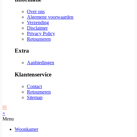
Over ons
Algemene voorwaarden
Verzending
Disclaimer
Privacy Policy
Retourneren
Extra
Aanbiedingen
Klantenservice
Contact
Retourneren
Sitemap
×
Menu
Woonkamer