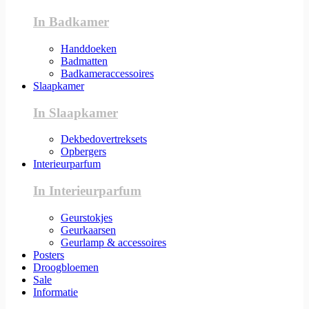
In Badkamer
Handdoeken
Badmatten
Badkameraccessoires
Slaapkamer
In Slaapkamer
Dekbedovertreksets
Opbergers
Interieurparfum
In Interieurparfum
Geurstokjes
Geurkaarsen
Geurlamp & accessoires
Posters
Droogbloemen
Sale
Informatie