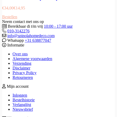
€
34,00
€
14,95
Bestellen
Neem contact met ons op
Bereikbaar di t/m vrij
10:00 - 17:00 uur
010-3142276
info@spinolahomedeco.com
Whatsapp
+31 638877047
Informatie
Over ons
Algemene voorwaarden
Verzending
Disclaimer
Privacy Policy
Retourneren
Mijn account
Inloggen
Bestelhistorie
Verlanglijst
Nieuwsbrief