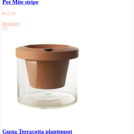
Pot Mite stripe
€
12,50
Bestellen
Gusta Terracotta plantenpot