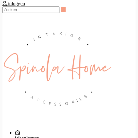
inloggen
Zoeken