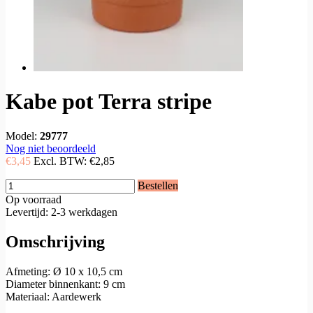
Kabe pot Terra stripe
Model:
29777
Nog niet beoordeeld
€3,45
Excl. BTW:
€2,85
Bestellen
Op voorraad
Levertijd: 2-3 werkdagen
Omschrijving
Afmeting: Ø 10 x 10,5 cm
Diameter binnenkant: 9 cm
Materiaal: Aardewerk