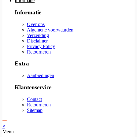
Informatie
Informatie
Over ons
Algemene voorwaarden
Verzending
Disclaimer
Privacy Policy
Retourneren
Extra
Aanbiedingen
Klantenservice
Contact
Retourneren
Sitemap
×
Menu