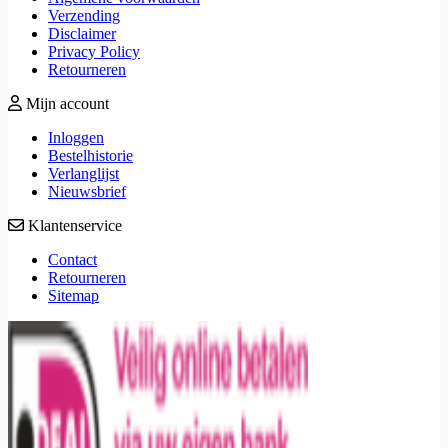
Verzending
Disclaimer
Privacy Policy
Retourneren
Mijn account
Inloggen
Bestelhistorie
Verlanglijst
Nieuwsbrief
Klantenservice
Contact
Retourneren
Sitemap