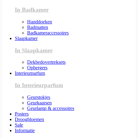
In Badkamer
Handdoeken
Badmatten
Badkameraccessoires
Slaapkamer
In Slaapkamer
Dekbedovertreksets
Opbergers
Interieurparfum
In Interieurparfum
Geurstokjes
Geurkaarsen
Geurlamp & accessoires
Posters
Droogbloemen
Sale
Informatie