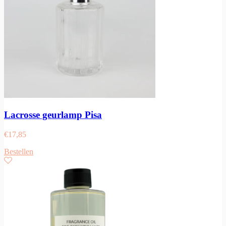
Lacrosse geurlamp Pisa
€
17,85
Bestellen