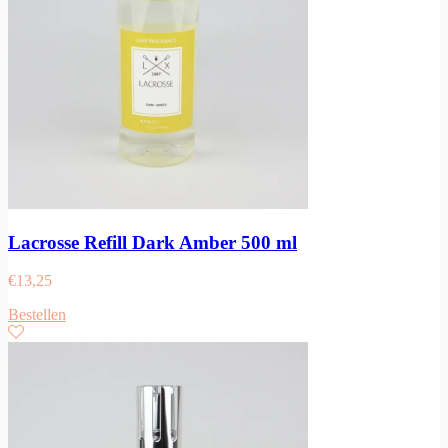
Lacrosse Refill Dark Amber 500 ml
€
13,25
Bestellen