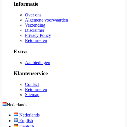
Informatie
Over ons
Algemene voorwaarden
Verzending
Disclaimer
Privacy Policy
Retourneren
Extra
Aanbiedingen
Klantenservice
Contact
Retourneren
Sitemap
Nederlands
Nederlands
English
Deutsch