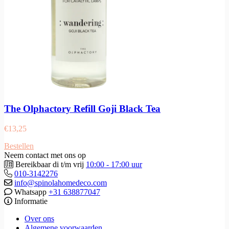
The Olphactory Refill Goji Black Tea
€
13,25
Bestellen
Neem contact met ons op
Bereikbaar di t/m vrij
10:00 - 17:00 uur
010-3142276
info@spinolahomedeco.com
Whatsapp
+31 638877047
Informatie
Over ons
Algemene voorwaarden