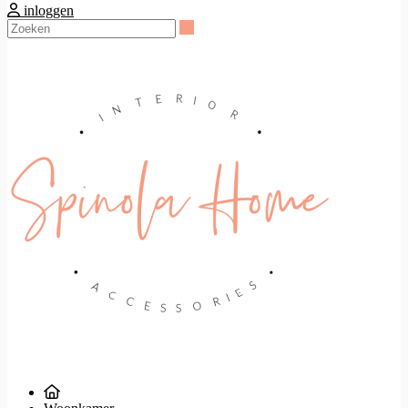
inloggen
Zoeken