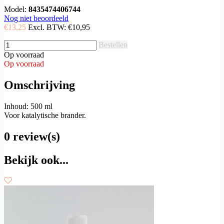
Model:
8435474406744
Nog niet beoordeeld
€13,25
Excl. BTW:
€10,95
Bestellen
Op voorraad
Op voorraad
Omschrijving
Inhoud: 500 ml
Voor katalytische brander.
0 review(s)
Bekijk ook...