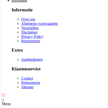
Informatie
Informatie
Over ons
Algemene voorwaarden
Verzending
Disclaimer
Privacy Policy
Retourneren
Extra
Aanbiedingen
Klantenservice
Contact
Retourneren
Sitemap
×
Menu