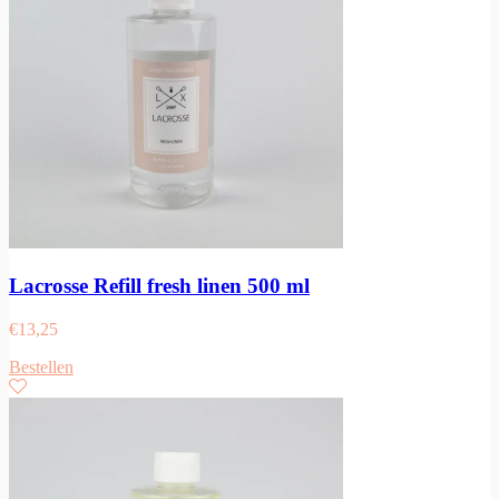
Lacrosse Refill fresh linen 500 ml
€
13,25
Bestellen