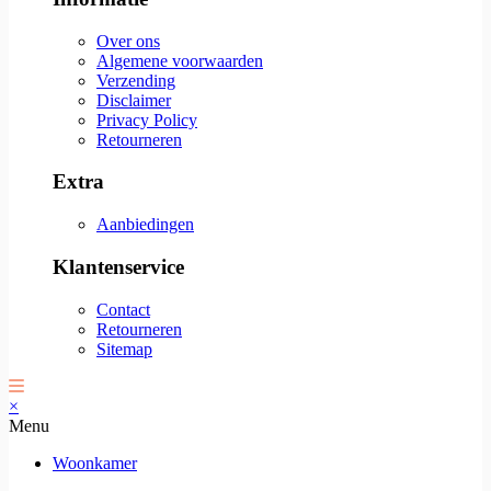
Over ons
Algemene voorwaarden
Verzending
Disclaimer
Privacy Policy
Retourneren
Extra
Aanbiedingen
Klantenservice
Contact
Retourneren
Sitemap
×
Menu
Woonkamer