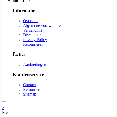
Informatie
Informatie
Over ons
Algemene voorwaarden
Verzending
Disclaimer
Privacy Policy
Retourneren
Extra
Aanbiedingen
Klantenservice
Contact
Retourneren
Sitemap
×
Menu