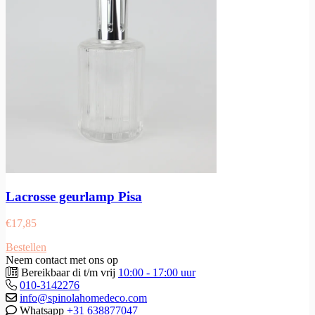
Lacrosse geurlamp Pisa
€
17,85
Bestellen
Neem contact met ons op
Bereikbaar di t/m vrij
10:00 - 17:00 uur
010-3142276
info@spinolahomedeco.com
Whatsapp
+31 638877047