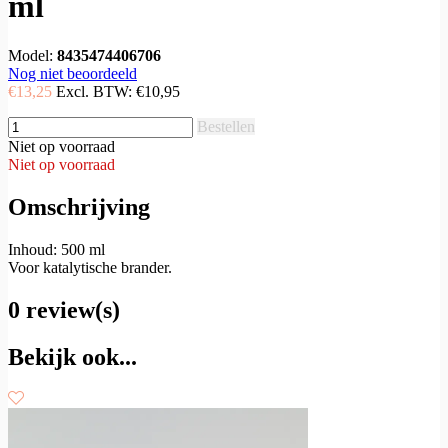
ml
Model:
8435474406706
Nog niet beoordeeld
€13,25
Excl. BTW:
€10,95
Bestellen
Niet op voorraad
Niet op voorraad
Omschrijving
Inhoud: 500 ml
Voor katalytische brander.
0 review(s)
Bekijk ook...