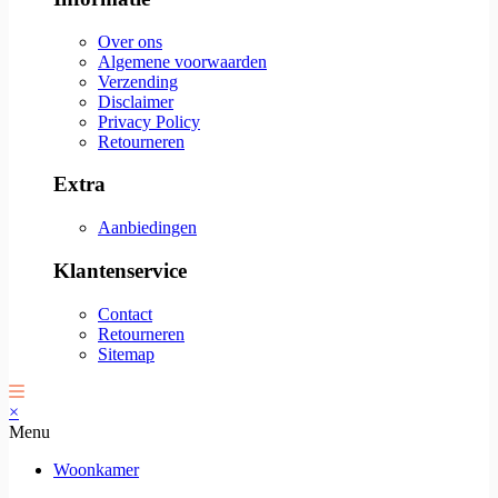
Over ons
Algemene voorwaarden
Verzending
Disclaimer
Privacy Policy
Retourneren
Extra
Aanbiedingen
Klantenservice
Contact
Retourneren
Sitemap
×
Menu
Woonkamer