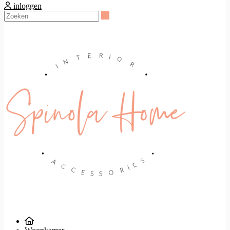
inloggen
Zoeken