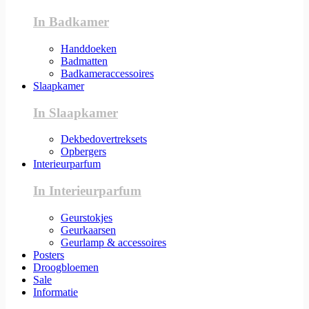
In Badkamer
Handdoeken
Badmatten
Badkameraccessoires
Slaapkamer
In Slaapkamer
Dekbedovertreksets
Opbergers
Interieurparfum
In Interieurparfum
Geurstokjes
Geurkaarsen
Geurlamp & accessoires
Posters
Droogbloemen
Sale
Informatie