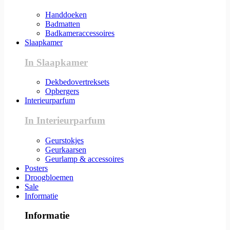
Handdoeken
Badmatten
Badkameraccessoires
Slaapkamer
In Slaapkamer
Dekbedovertreksets
Opbergers
Interieurparfum
In Interieurparfum
Geurstokjes
Geurkaarsen
Geurlamp & accessoires
Posters
Droogbloemen
Sale
Informatie
Informatie