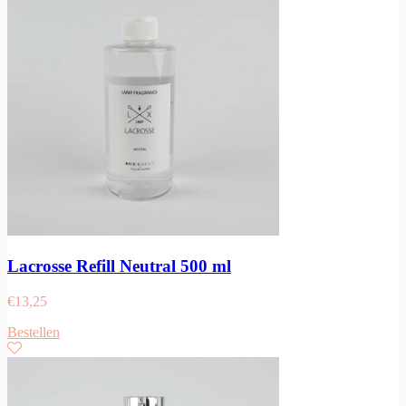
Lacrosse Refill Neutral 500 ml
€
13,25
Bestellen