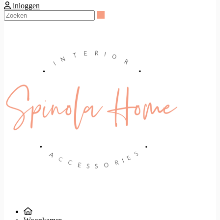
inloggen
Zoeken