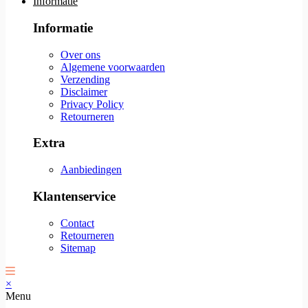
Informatie
Informatie
Over ons
Algemene voorwaarden
Verzending
Disclaimer
Privacy Policy
Retourneren
Extra
Aanbiedingen
Klantenservice
Contact
Retourneren
Sitemap
×
Menu