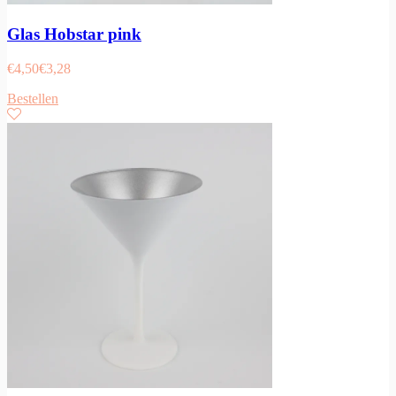
Glas Hobstar pink
€
4,50
€
3,28
Bestellen