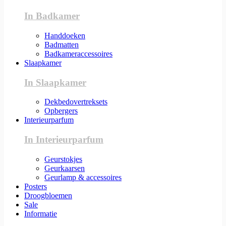
In Badkamer
Handdoeken
Badmatten
Badkameraccessoires
Slaapkamer
In Slaapkamer
Dekbedovertreksets
Opbergers
Interieurparfum
In Interieurparfum
Geurstokjes
Geurkaarsen
Geurlamp & accessoires
Posters
Droogbloemen
Sale
Informatie