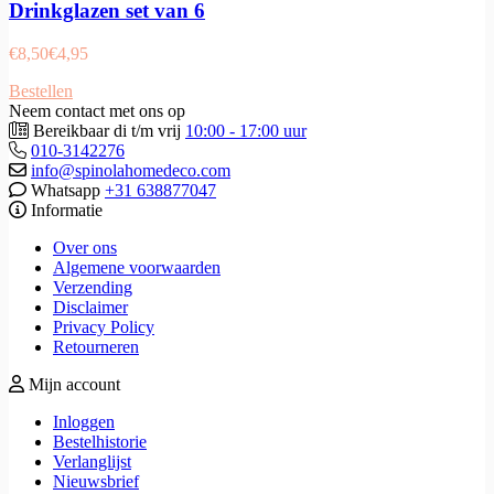
Drinkglazen set van 6
€
8,50
€
4,95
Bestellen
Neem contact met ons op
Bereikbaar di t/m vrij
10:00 - 17:00 uur
010-3142276
info@spinolahomedeco.com
Whatsapp
+31 638877047
Informatie
Over ons
Algemene voorwaarden
Verzending
Disclaimer
Privacy Policy
Retourneren
Mijn account
Inloggen
Bestelhistorie
Verlanglijst
Nieuwsbrief