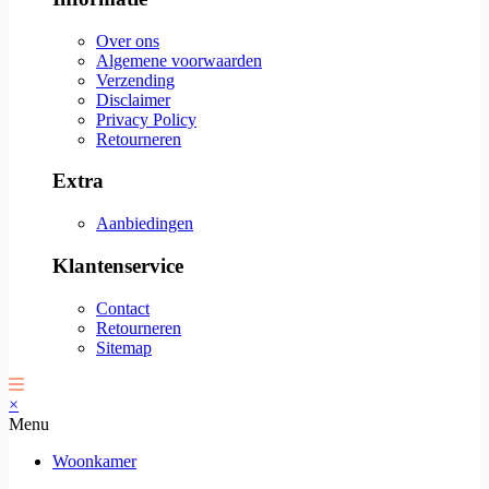
Over ons
Algemene voorwaarden
Verzending
Disclaimer
Privacy Policy
Retourneren
Extra
Aanbiedingen
Klantenservice
Contact
Retourneren
Sitemap
×
Menu
Woonkamer