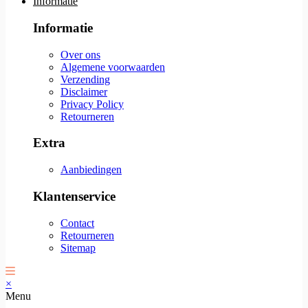
Informatie
Informatie
Over ons
Algemene voorwaarden
Verzending
Disclaimer
Privacy Policy
Retourneren
Extra
Aanbiedingen
Klantenservice
Contact
Retourneren
Sitemap
×
Menu