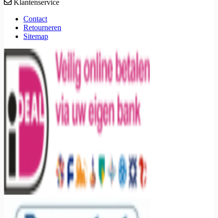
Klantenservice
Contact
Retourneren
Sitemap