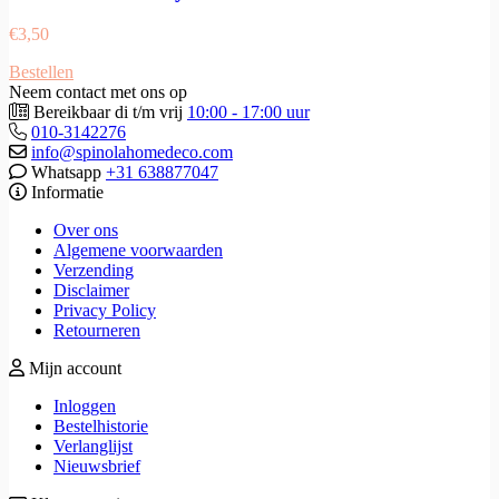
€
3,50
Bestellen
Neem contact met ons op
Bereikbaar di t/m vrij
10:00 - 17:00 uur
010-3142276
info@spinolahomedeco.com
Whatsapp
+31 638877047
Informatie
Over ons
Algemene voorwaarden
Verzending
Disclaimer
Privacy Policy
Retourneren
Mijn account
Inloggen
Bestelhistorie
Verlanglijst
Nieuwsbrief