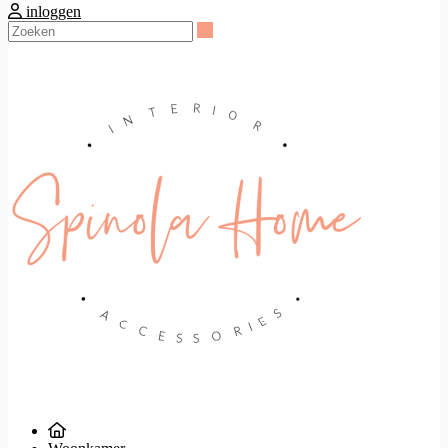
inloggen
Zoeken