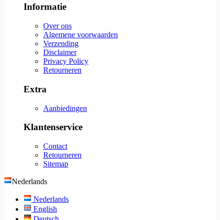
Informatie
Over ons
Algemene voorwaarden
Verzending
Disclaimer
Privacy Policy
Retourneren
Extra
Aanbiedingen
Klantenservice
Contact
Retourneren
Sitemap
Nederlands
Nederlands
English
Deutsch