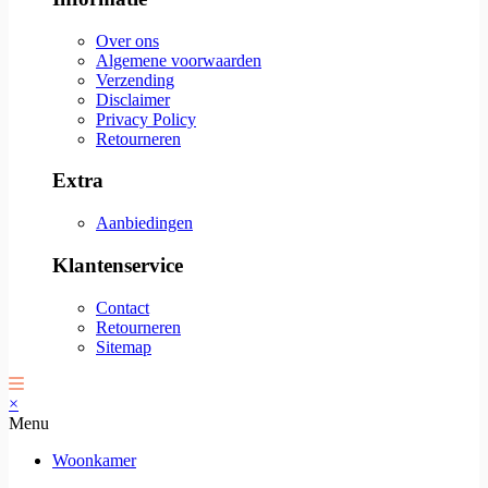
Over ons
Algemene voorwaarden
Verzending
Disclaimer
Privacy Policy
Retourneren
Extra
Aanbiedingen
Klantenservice
Contact
Retourneren
Sitemap
×
Menu
Woonkamer