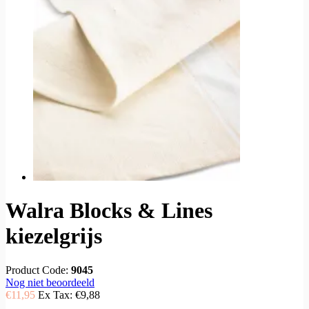
Walra Blocks & Lines
kiezelgrijs
Product Code:
9045
Nog niet beoordeeld
€11,95
Ex Tax:
€9,88