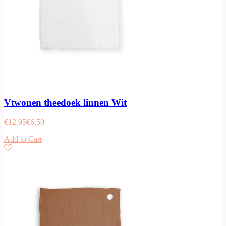
Vtwonen theedoek linnen Wit
€
12,95
€
6,50
Add to Cart