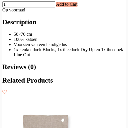
Add to Cart
Op voorraad
Description
50×70 cm
100% katoen
Voorzien van een handige lus
1x keukendoek Blocks, 1x theedoek Dry Up en 1x theedoek
Line Out
Reviews (0)
Related Products