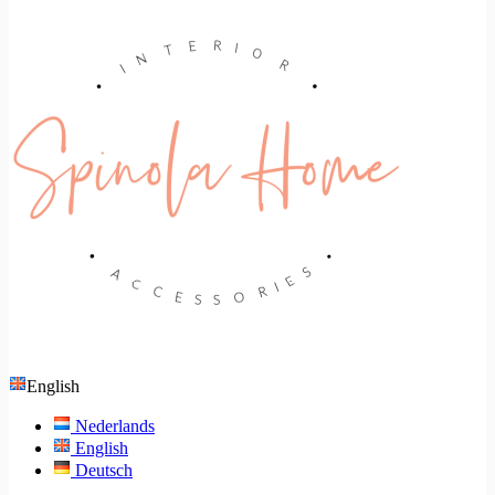
English
Nederlands
English
Deutsch