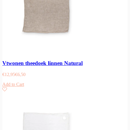
Vtwonen theedoek linnen Natural
€
12,95
€
6,50
Add to Cart