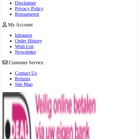
Disclaimer
Privacy Policy
Retourneren
My Account
Inloggen
Order History
Wish List
Newsletter
Customer Service
Contact Us
Returns
Site Map