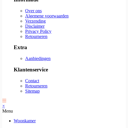
Over ons
Algemene voorwaarden
Verzending
Disclaimer
Privacy Policy
Retourneren
Extra
Aanbiedingen
Klantenservice
Contact
Retourneren
Sitemap
×
Menu
Woonkamer