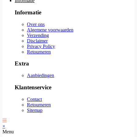
Informatie
Informatie
Over ons
Algemene voorwaarden
Verzending
Disclaimer
Privacy Policy
Retourneren
Extra
Aanbiedingen
Klantenservice
Contact
Retourneren
Sitemap
×
Menu