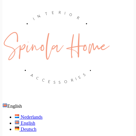
English
Nederlands
English
Deutsch