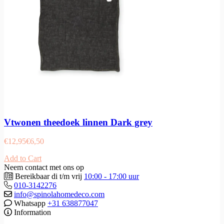
Vtwonen theedoek linnen Dark grey
€
12,95
€
6,50
Add to Cart
Neem contact met ons op
Bereikbaar di t/m vrij
10:00 - 17:00 uur
010-3142276
info@spinolahomedeco.com
Whatsapp
+31 638877047
Information