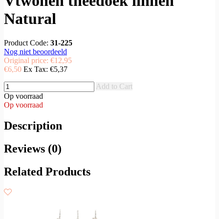
Vtwonen theedoek linnen
Natural
Product Code:
31-225
Nog niet beoordeeld
Original price:
€12,95
€6,50
Ex Tax:
€5,37
Add to Cart
Op voorraad
Op voorraad
Description
Reviews (0)
Related Products