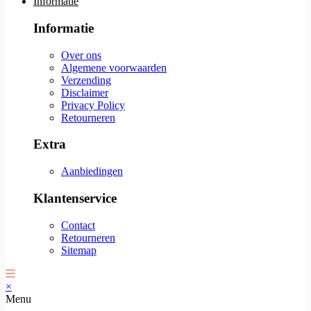
Informatie
Informatie
Over ons
Algemene voorwaarden
Verzending
Disclaimer
Privacy Policy
Retourneren
Extra
Aanbiedingen
Klantenservice
Contact
Retourneren
Sitemap
×
Menu