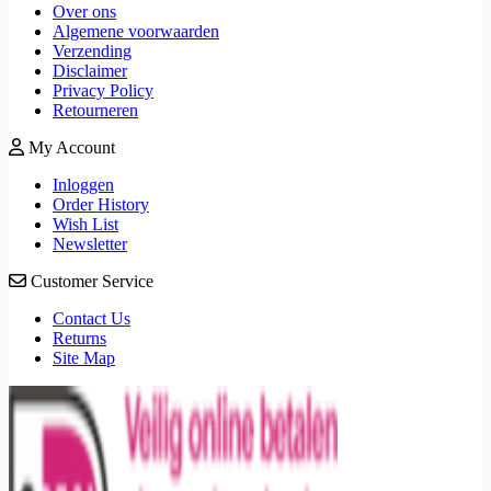
Over ons
Algemene voorwaarden
Verzending
Disclaimer
Privacy Policy
Retourneren
My Account
Inloggen
Order History
Wish List
Newsletter
Customer Service
Contact Us
Returns
Site Map