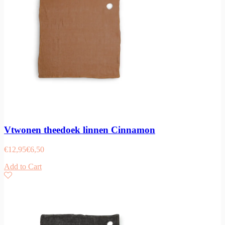
Vtwonen theedoek linnen Cinnamon
€
12,95
€
6,50
Add to Cart