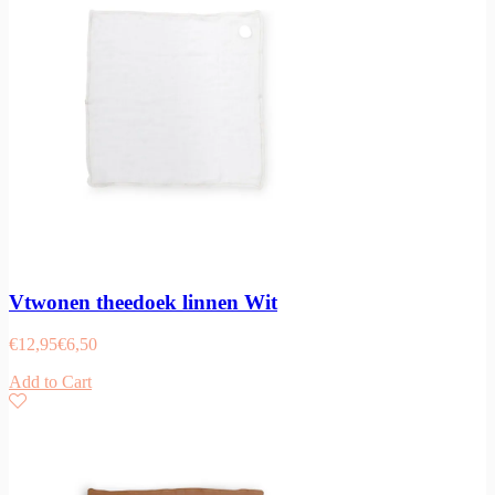
Vtwonen theedoek linnen Wit
€
12,95
€
6,50
Add to Cart