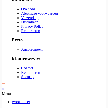
Over ons
Algemene voorwaarden
Verzending
Disclaimer
Privacy Policy
Retourneren
Extra
Aanbiedingen
Klantenservice
Contact
Retourneren
Sitemap
×
Menu
Woonkamer