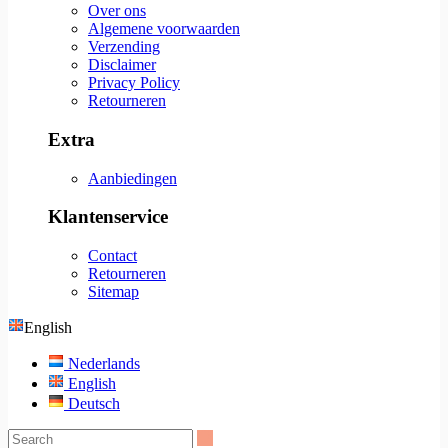
Over ons
Algemene voorwaarden
Verzending
Disclaimer
Privacy Policy
Retourneren
Extra
Aanbiedingen
Klantenservice
Contact
Retourneren
Sitemap
English
Nederlands
English
Deutsch
Search