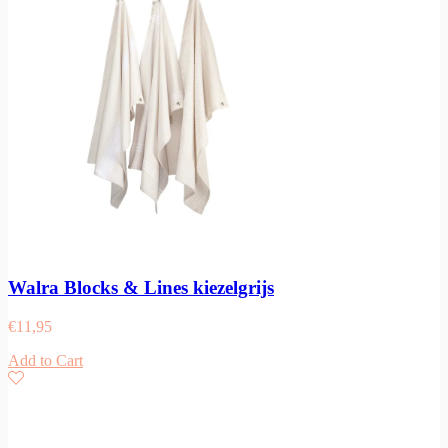
Walra Blocks & Lines kiezelgrijs
€
11,95
Add to Cart