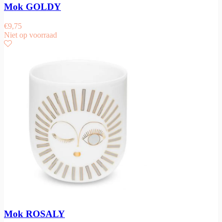
Mok GOLDY
€
9,75
Niet op voorraad
Mok ROSALY