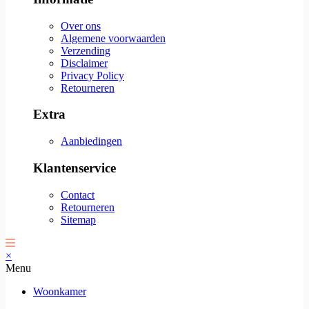
Over ons
Algemene voorwaarden
Verzending
Disclaimer
Privacy Policy
Retourneren
Extra
Aanbiedingen
Klantenservice
Contact
Retourneren
Sitemap
×
Menu
Woonkamer