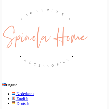
English
Nederlands
English
Deutsch