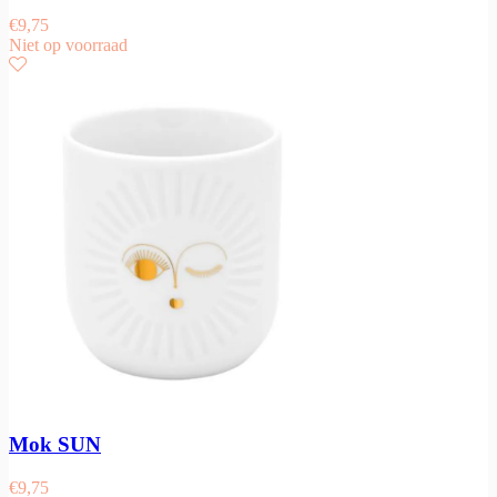
€
9,75
Niet op voorraad
Mok SUN
€
9,75