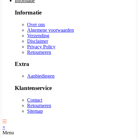
Informatie
Informatie
Over ons
Algemene voorwaarden
Verzending
Disclaimer
Privacy Policy
Retourneren
Extra
Aanbiedingen
Klantenservice
Contact
Retourneren
Sitemap
×
Menu