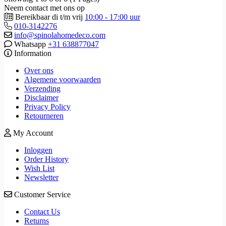
Neem contact met ons op
Bereikbaar di t/m vrij
10:00 - 17:00 uur
010-3142276
info@spinolahomedeco.com
Whatsapp
+31 638877047
Information
Over ons
Algemene voorwaarden
Verzending
Disclaimer
Privacy Policy
Retourneren
My Account
Inloggen
Order History
Wish List
Newsletter
Customer Service
Contact Us
Returns