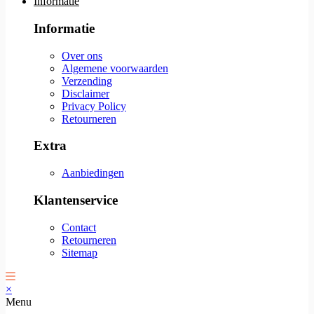
Informatie
Informatie
Over ons
Algemene voorwaarden
Verzending
Disclaimer
Privacy Policy
Retourneren
Extra
Aanbiedingen
Klantenservice
Contact
Retourneren
Sitemap
×
Menu