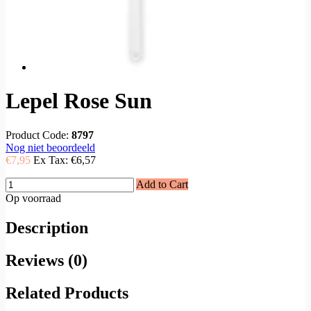
Lepel Rose Sun
Product Code:
8797
Nog niet beoordeeld
€7,95
Ex Tax:
€6,57
Add to Cart
Op voorraad
Description
Reviews (0)
Related Products