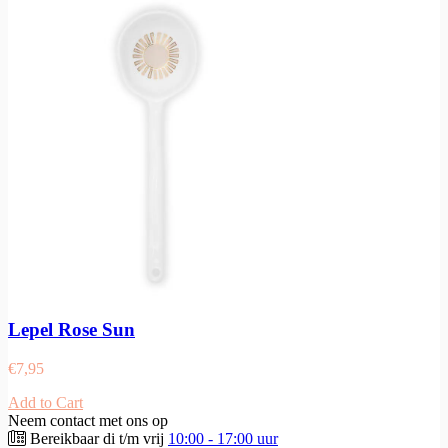
Lepel Rose Sun
€
7,95
Add to Cart
Neem contact met ons op
Bereikbaar di t/m vrij
10:00 - 17:00 uur