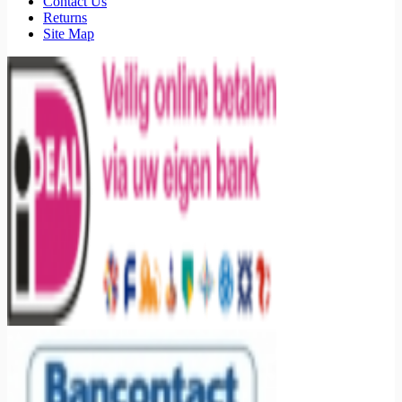
Contact Us
Returns
Site Map