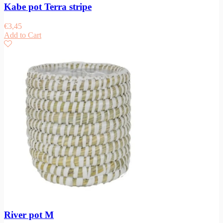
Kabe pot Terra stripe
€
3,45
Add to Cart
River pot M