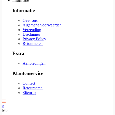
Informatie
Informatie
Over ons
Algemene voorwaarden
Verzending
Disclaimer
Privacy Policy
Retourneren
Extra
Aanbiedingen
Klantenservice
Contact
Retourneren
Sitemap
×
Menu