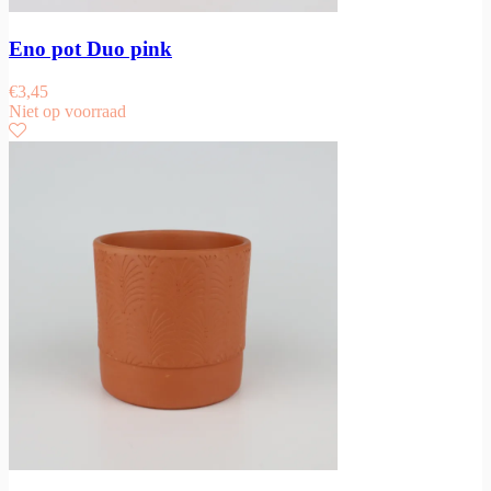
Eno pot Duo pink
€
3,45
Niet op voorraad