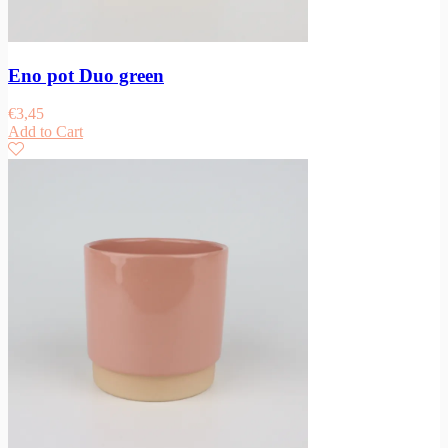
Eno pot Duo green
€
3,45
Add to Cart