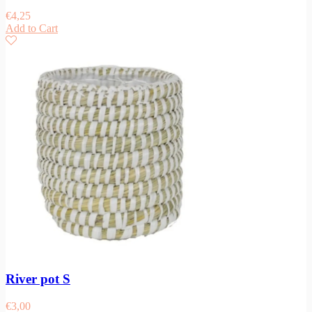
€
4,25
Add to Cart
River pot S
€
3,00