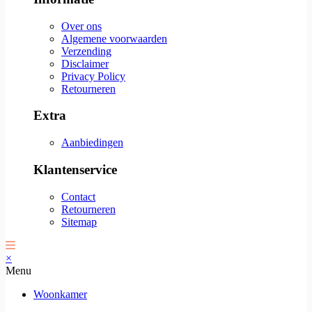
Over ons
Algemene voorwaarden
Verzending
Disclaimer
Privacy Policy
Retourneren
Extra
Aanbiedingen
Klantenservice
Contact
Retourneren
Sitemap
×
Menu
Woonkamer