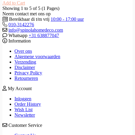
Add to Cart
Showing 1 to 5 of 5 (1 Pages)
Neem contact met ons op
Bereikbaar di t/m vrij
10:00 - 17:00 uur
010-3142276
info@spinolahomedeco.com
Whatsapp
+31 638877047
Information
Over ons
Algemene voorwaarden
Verzending
Disclaimer
Privacy Policy
Retourneren
My Account
Inloggen
Order History
Wish List
Newsletter
Customer Service