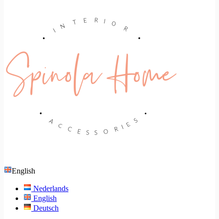
English
Nederlands
English
Deutsch