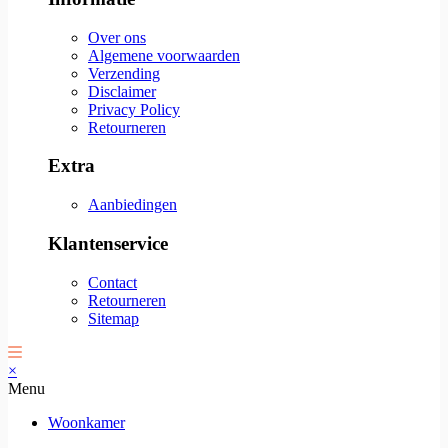
Over ons
Algemene voorwaarden
Verzending
Disclaimer
Privacy Policy
Retourneren
Extra
Aanbiedingen
Klantenservice
Contact
Retourneren
Sitemap
×
Menu
Woonkamer