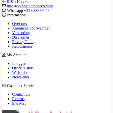
010-3142276
info@spinolahomedeco.com
Whatsapp
+31 638877047
Information
Over ons
Algemene voorwaarden
Verzending
Disclaimer
Privacy Policy
Retourneren
My Account
Inloggen
Order History
Wish List
Newsletter
Customer Service
Contact Us
Returns
Site Map