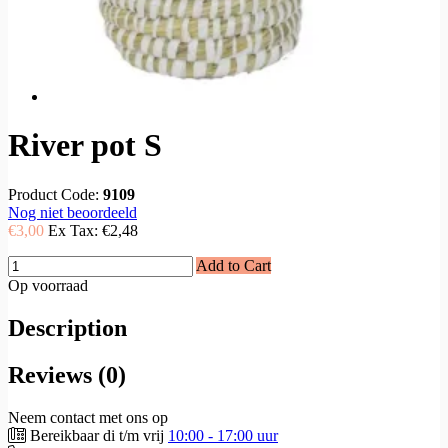
River pot S
Product Code:
9109
Nog niet beoordeeld
€3,00
Ex Tax:
€2,48
Add to Cart
Op voorraad
Description
Reviews (0)
Neem contact met ons op
Bereikbaar di t/m vrij
10:00 - 17:00 uur