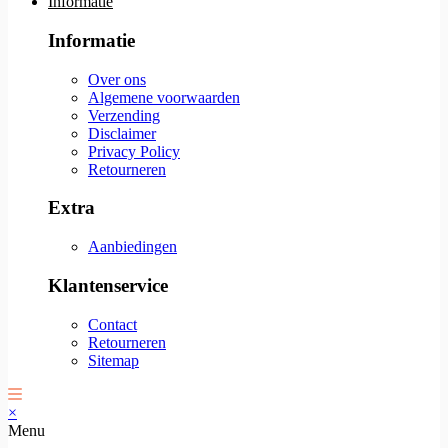
Informatie
Informatie
Over ons
Algemene voorwaarden
Verzending
Disclaimer
Privacy Policy
Retourneren
Extra
Aanbiedingen
Klantenservice
Contact
Retourneren
Sitemap
×
Menu