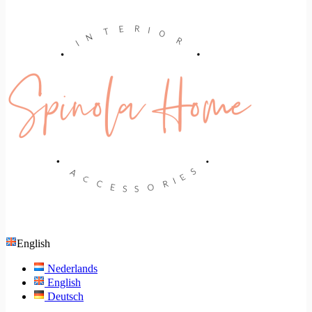
English
Nederlands
English
Deutsch