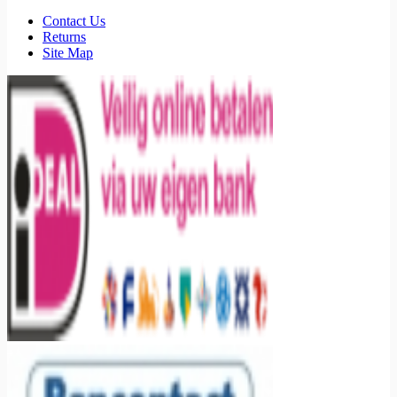
Contact Us
Returns
Site Map