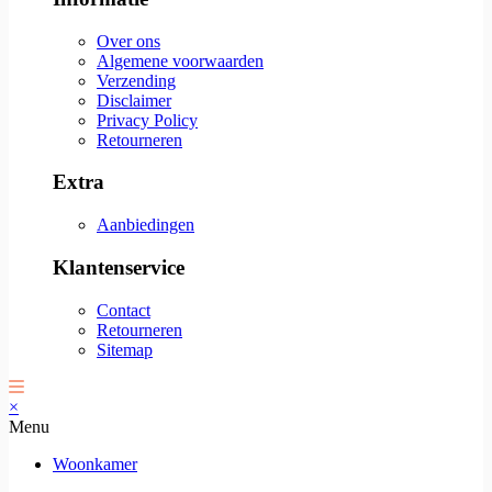
Over ons
Algemene voorwaarden
Verzending
Disclaimer
Privacy Policy
Retourneren
Extra
Aanbiedingen
Klantenservice
Contact
Retourneren
Sitemap
×
Menu
Woonkamer