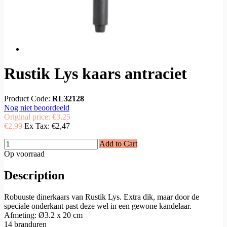
Rustik Lys kaars antraciet
Product Code:
RL32128
Nog niet beoordeeld
Original price:
€3,25
€2,99
Ex Tax:
€2,47
Add to Cart
Op voorraad
Description
Robuuste dinerkaars van Rustik Lys. Extra dik, maar door de
speciale onderkant past deze wel in een gewone kandelaar.
Afmeting: Ø3.2 x 20 cm
14 branduren