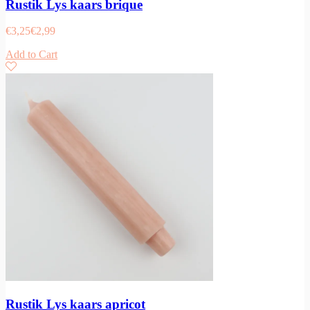
Rustik Lys kaars brique
€
3,25
€
2,99
Add to Cart
Rustik Lys kaars apricot