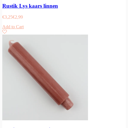
Rustik Lys kaars linnen
€
3,25
€
2,99
Add to Cart