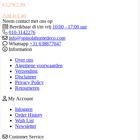
€
3,25
€
2,99
Add to Cart
Neem contact met ons op
Bereikbaar di t/m vrij
10:00 - 17:00 uur
010-3142276
info@spinolahomedeco.com
Whatsapp
+31 638877047
Information
Over ons
Algemene voorwaarden
Verzending
Disclaimer
Privacy Policy
Retourneren
My Account
Inloggen
Order History
Wish List
Newsletter
Customer Service