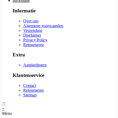
Informatie
Informatie
Over ons
Algemene voorwaarden
Verzending
Disclaimer
Privacy Policy
Retourneren
Extra
Aanbiedingen
Klantenservice
Contact
Retourneren
Sitemap
×
Menu