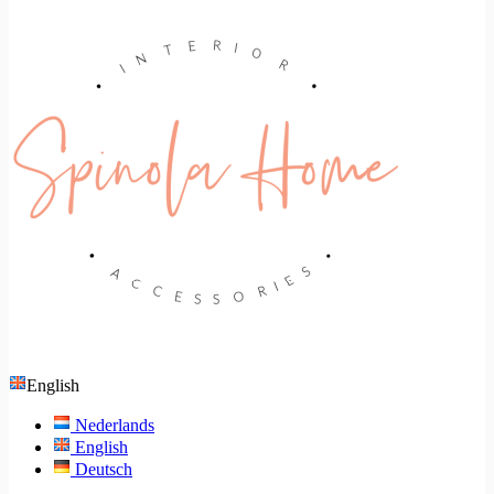
English
Nederlands
English
Deutsch