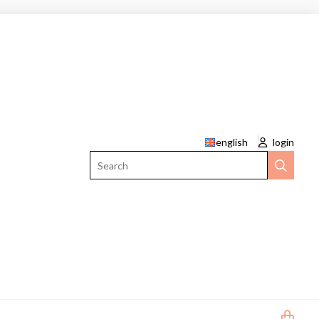
english
login
Search