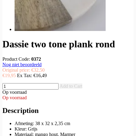
Dassie two tone plank rond
Product Code:
0372
Nog niet beoordeeld
Original price:
€32,50
€19,95
Ex Tax:
€16,49
Add to Cart
Op voorraad
Op voorraad
Description
Afmeting: 38 x 32 x 2,35 cm
Kleur: Grijs
Materiaal: mango hout, Marmer