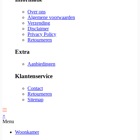
Over ons
Algemene voorwaarden
Verzending
Disclaimer
Privacy Policy
Retourneren
Extra
Aanbiedingen
Klantenservice
Contact
Retourneren
Sitemap
×
Menu
Woonkamer