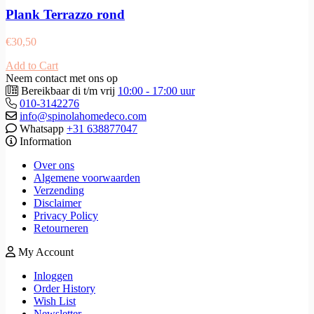
Plank Terrazzo rond
€
30,50
Add to Cart
Neem contact met ons op
Bereikbaar di t/m vrij
10:00 - 17:00 uur
010-3142276
info@spinolahomedeco.com
Whatsapp
+31 638877047
Information
Over ons
Algemene voorwaarden
Verzending
Disclaimer
Privacy Policy
Retourneren
My Account
Inloggen
Order History
Wish List
Newsletter