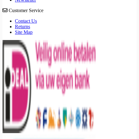
Customer Service
Contact Us
Returns
Site Map