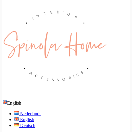
English
Nederlands
English
Deutsch