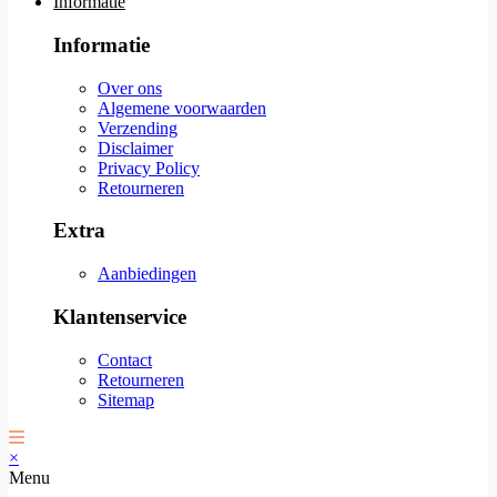
Informatie
Informatie
Over ons
Algemene voorwaarden
Verzending
Disclaimer
Privacy Policy
Retourneren
Extra
Aanbiedingen
Klantenservice
Contact
Retourneren
Sitemap
×
Menu