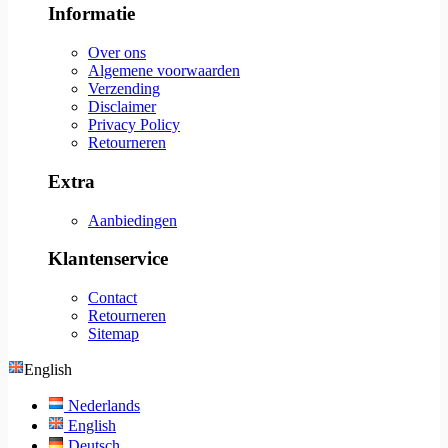
Informatie
Over ons
Algemene voorwaarden
Verzending
Disclaimer
Privacy Policy
Retourneren
Extra
Aanbiedingen
Klantenservice
Contact
Retourneren
Sitemap
English
Nederlands
English
Deutsch