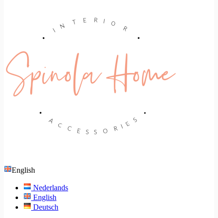
English
Nederlands
English
Deutsch