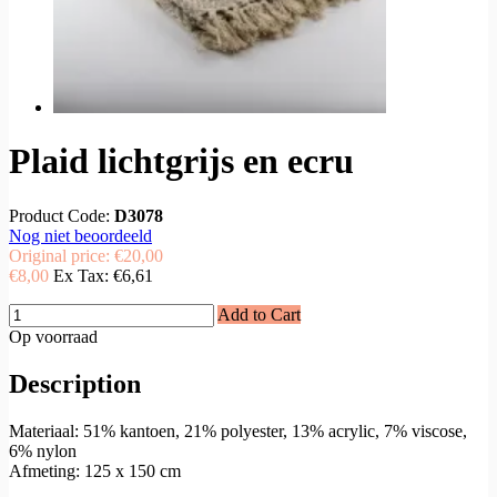
Plaid lichtgrijs en ecru
Product Code:
D3078
Nog niet beoordeeld
Original price:
€20,00
€8,00
Ex Tax:
€6,61
Add to Cart
Op voorraad
Description
Materiaal: 51% kantoen, 21% polyester, 13% acrylic, 7% viscose,
6% nylon
Afmeting: 125 x 150 cm