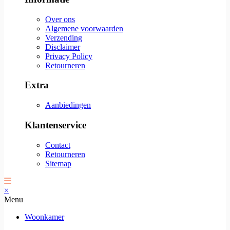
Over ons
Algemene voorwaarden
Verzending
Disclaimer
Privacy Policy
Retourneren
Extra
Aanbiedingen
Klantenservice
Contact
Retourneren
Sitemap
×
Menu
Woonkamer