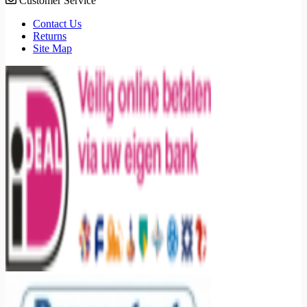
Customer Service
Contact Us
Returns
Site Map