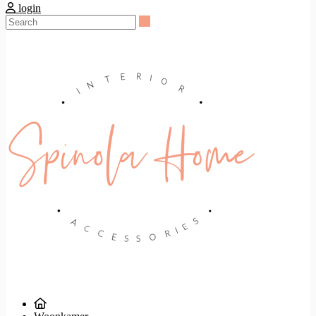
login
Search