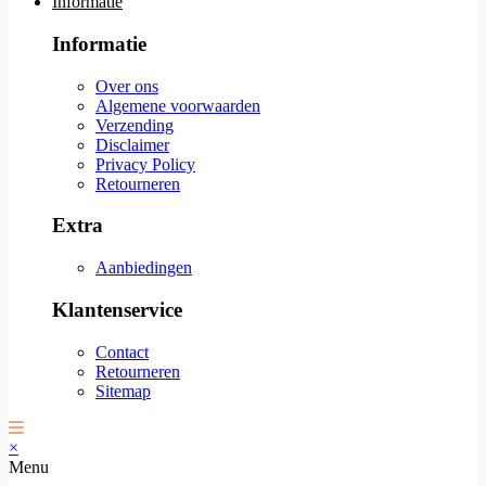
Informatie
Informatie
Over ons
Algemene voorwaarden
Verzending
Disclaimer
Privacy Policy
Retourneren
Extra
Aanbiedingen
Klantenservice
Contact
Retourneren
Sitemap
×
Menu