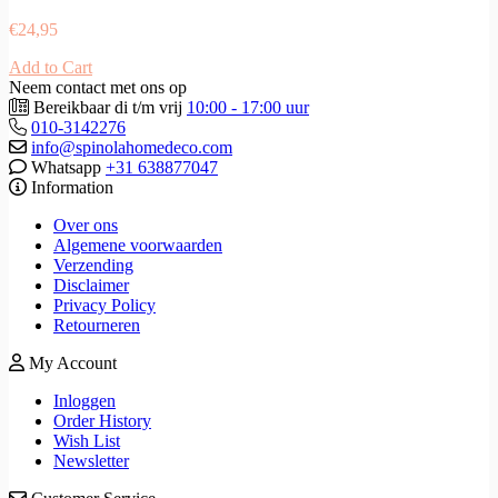
€
24,95
Add to Cart
Neem contact met ons op
Bereikbaar di t/m vrij
10:00 - 17:00 uur
010-3142276
info@spinolahomedeco.com
Whatsapp
+31 638877047
Information
Over ons
Algemene voorwaarden
Verzending
Disclaimer
Privacy Policy
Retourneren
My Account
Inloggen
Order History
Wish List
Newsletter