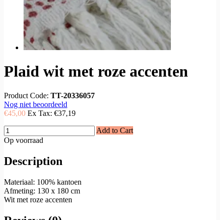
Plaid wit met roze accenten
Product Code:
TT-20336057
Nog niet beoordeeld
€45,00
Ex Tax:
€37,19
Add to Cart
Op voorraad
Description
Materiaal: 100% kantoen
Afmeting: 130 x 180 cm
Wit met roze accenten