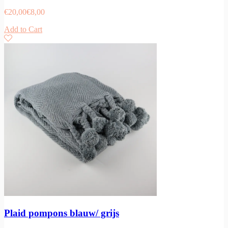
€
20,00
€
8,00
Add to Cart
Plaid pompons blauw/ grijs