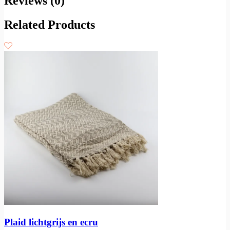
Reviews (0)
Related Products
Plaid lichtgrijs en ecru