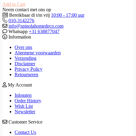
Add to Cart
Neem contact met ons op
Bereikbaar di t/m vrij
10:00 - 17:00 uur
010-3142276
info@spinolahomedeco.com
Whatsapp
+31 638877047
Information
Over ons
Algemene voorwaarden
Verzending
Disclaimer
Privacy Policy
Retourneren
My Account
Inloggen
Order History
Wish List
Newsletter
Customer Service
Contact Us