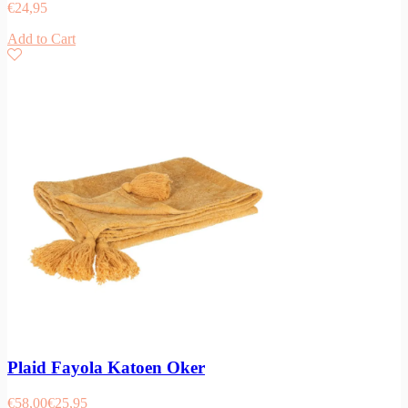
€
24,95
Add to Cart
Plaid Fayola Katoen Oker
€
58,00
€
25,95