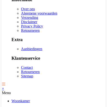
Over ons
Algemene voorwaarden
Verzending
Disclaimer
Privacy Policy
Retourneren
Extra
Aanbiedingen
Klantenservice
Contact
Retourneren
Sitemap
×
Menu
Woonkamer