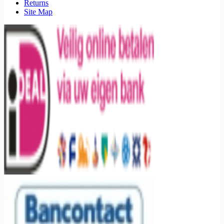
Returns
Site Map