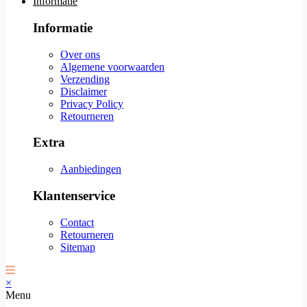
Informatie
Informatie
Over ons
Algemene voorwaarden
Verzending
Disclaimer
Privacy Policy
Retourneren
Extra
Aanbiedingen
Klantenservice
Contact
Retourneren
Sitemap
×
Menu