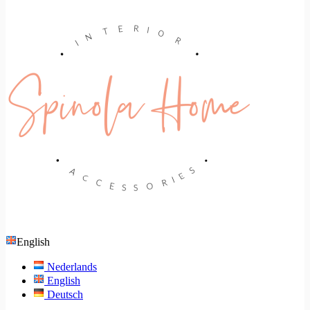
English
Nederlands
English
Deutsch