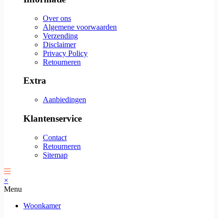
Over ons
Algemene voorwaarden
Verzending
Disclaimer
Privacy Policy
Retourneren
Extra
Aanbiedingen
Klantenservice
Contact
Retourneren
Sitemap
×
Menu
Woonkamer