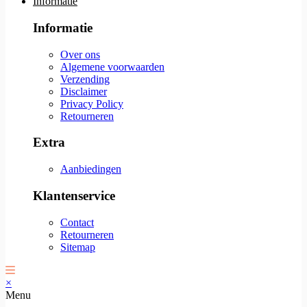
Informatie
Informatie
Over ons
Algemene voorwaarden
Verzending
Disclaimer
Privacy Policy
Retourneren
Extra
Aanbiedingen
Klantenservice
Contact
Retourneren
Sitemap
×
Menu