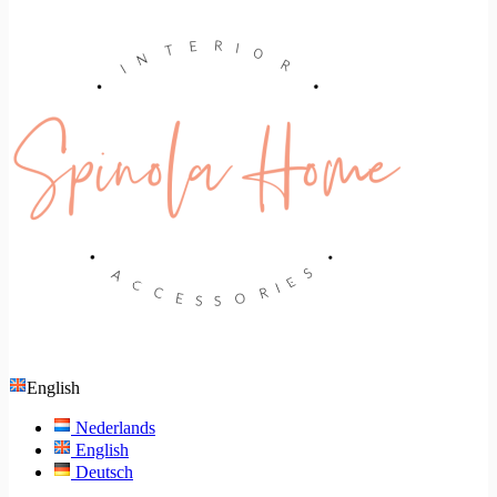
English
Nederlands
English
Deutsch