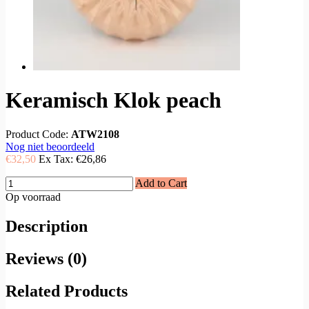
Keramisch Klok peach
Product Code:
ATW2108
Nog niet beoordeeld
€32,50
Ex Tax:
€26,86
Add to Cart
Op voorraad
Description
Reviews (0)
Related Products