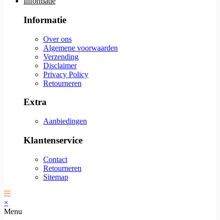
Informatie
Informatie
Over ons
Algemene voorwaarden
Verzending
Disclaimer
Privacy Policy
Retourneren
Extra
Aanbiedingen
Klantenservice
Contact
Retourneren
Sitemap
×
Menu