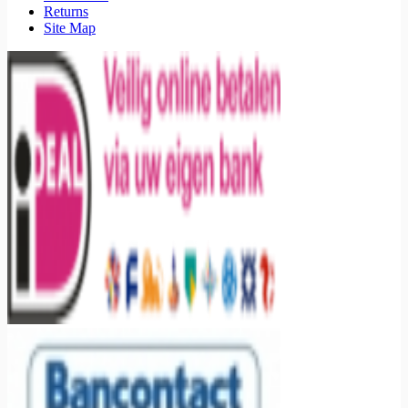
Returns
Site Map