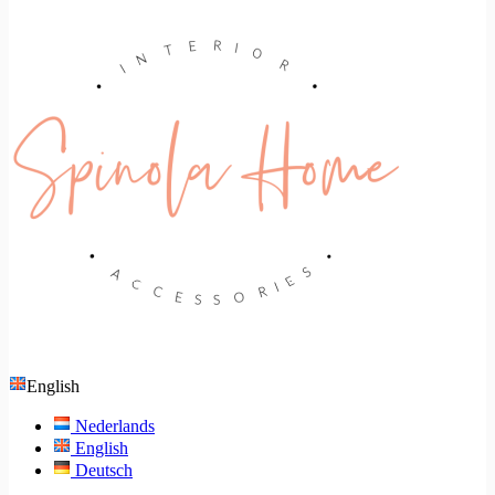
English
Nederlands
English
Deutsch