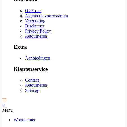
Over ons
Algemene voorwaarden
Verzending
Disclaimer
Privacy Policy
Retourneren
Extra
Aanbiedingen
Klantenservice
Contact
Retourneren
Sitemap
×
Menu
Woonkamer