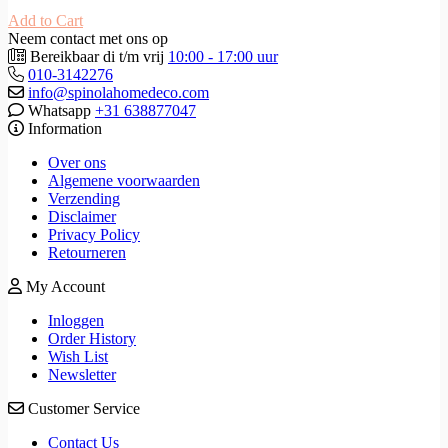
Add to Cart
Neem contact met ons op
Bereikbaar di t/m vrij
10:00 - 17:00 uur
010-3142276
info@spinolahomedeco.com
Whatsapp
+31 638877047
Information
Over ons
Algemene voorwaarden
Verzending
Disclaimer
Privacy Policy
Retourneren
My Account
Inloggen
Order History
Wish List
Newsletter
Customer Service
Contact Us