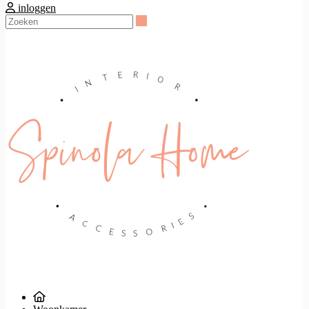
inloggen
Zoeken