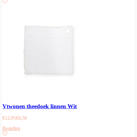
Vtwonen theedoek linnen Wit
€
12,95
€
6,50
Bestellen