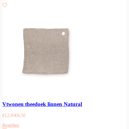
Vtwonen theedoek linnen Natural
€
12,95
€
6,50
Bestellen