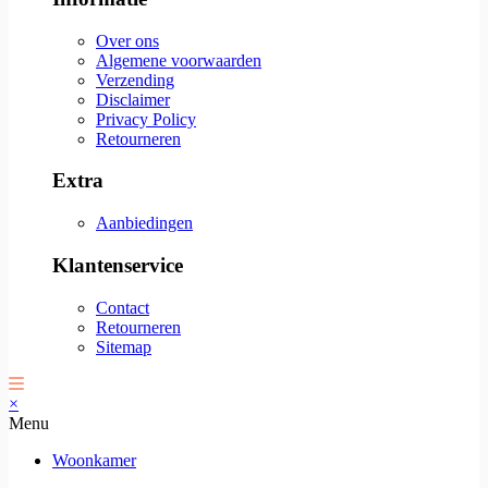
Over ons
Algemene voorwaarden
Verzending
Disclaimer
Privacy Policy
Retourneren
Extra
Aanbiedingen
Klantenservice
Contact
Retourneren
Sitemap
×
Menu
Woonkamer