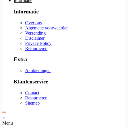
Informatie
Informatie
Over ons
Algemene voorwaarden
Verzending
Disclaimer
Privacy Policy
Retourneren
Extra
Aanbiedingen
Klantenservice
Contact
Retourneren
Sitemap
×
Menu