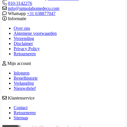
010-3142276
info@spinolahomedeco.com
Whatsapp
+31 638877047
Informatie
Over ons
Algemene voorwaarden
Verzending
Disclaimer
Privacy Policy
Retourneren
Mijn account
Inloggen
Bestelhistorie
Verlanglijst
Nieuwsbrief
Klantenservice
Contact
Retourneren
Sitemap