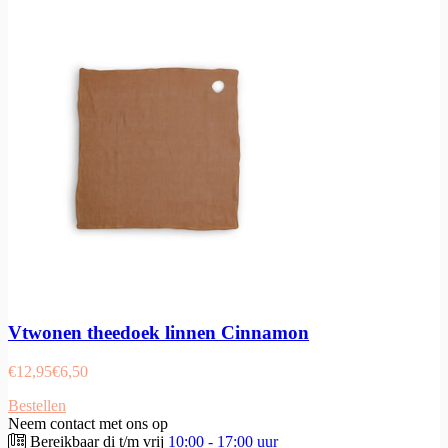
Vtwonen theedoek linnen Cinnamon
€
12,95
€
6,50
Bestellen
Neem contact met ons op
Bereikbaar di t/m vrij
10:00 - 17:00 uur