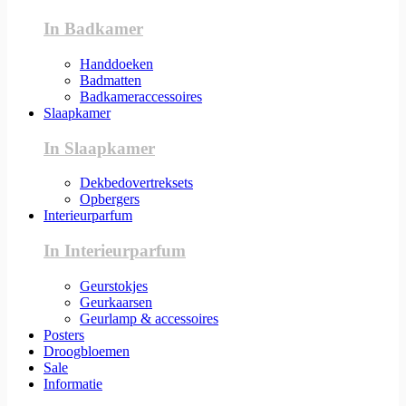
In Badkamer
Handdoeken
Badmatten
Badkameraccessoires
Slaapkamer
In Slaapkamer
Dekbedovertreksets
Opbergers
Interieurparfum
In Interieurparfum
Geurstokjes
Geurkaarsen
Geurlamp & accessoires
Posters
Droogbloemen
Sale
Informatie