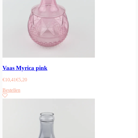
Vaas Myrica pink
€
10,41
€
5,20
Bestellen