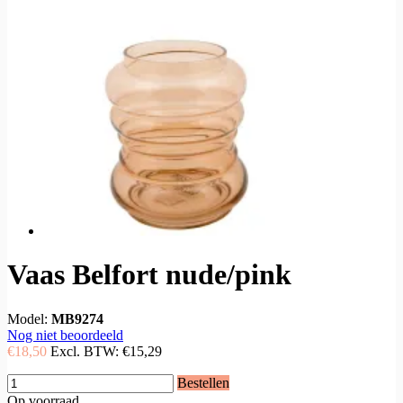
Vaas Belfort nude/pink
Model:
MB9274
Nog niet beoordeeld
€18,50
Excl. BTW:
€15,29
Bestellen
Op voorraad