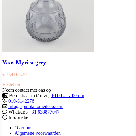
Vaas Myrica grey
€
10,41
€
5,20
Bestellen
Neem contact met ons op
Bereikbaar di t/m vrij
10:00 - 17:00 uur
010-3142276
info@spinolahomedeco.com
Whatsapp
+31 638877047
Informatie
Over ons
Algemene voorwaarden