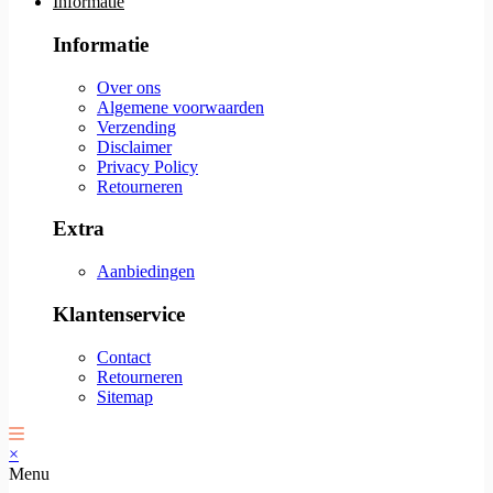
Informatie
Informatie
Over ons
Algemene voorwaarden
Verzending
Disclaimer
Privacy Policy
Retourneren
Extra
Aanbiedingen
Klantenservice
Contact
Retourneren
Sitemap
×
Menu