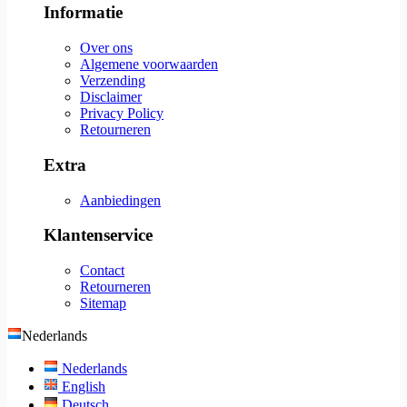
Informatie
Over ons
Algemene voorwaarden
Verzending
Disclaimer
Privacy Policy
Retourneren
Extra
Aanbiedingen
Klantenservice
Contact
Retourneren
Sitemap
Nederlands
Nederlands
English
Deutsch