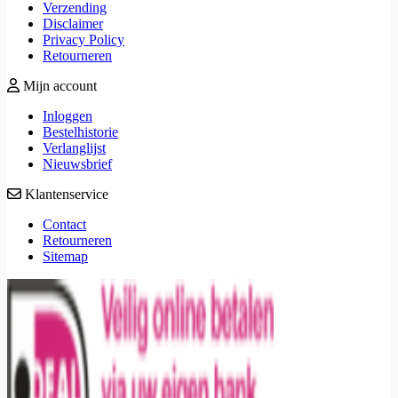
Verzending
Disclaimer
Privacy Policy
Retourneren
Mijn account
Inloggen
Bestelhistorie
Verlanglijst
Nieuwsbrief
Klantenservice
Contact
Retourneren
Sitemap