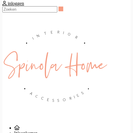
inloggen
Zoeken