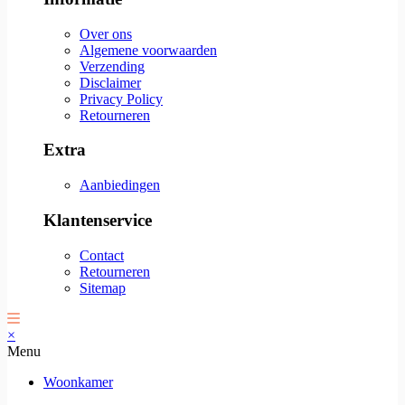
Over ons
Algemene voorwaarden
Verzending
Disclaimer
Privacy Policy
Retourneren
Extra
Aanbiedingen
Klantenservice
Contact
Retourneren
Sitemap
×
Menu
Woonkamer