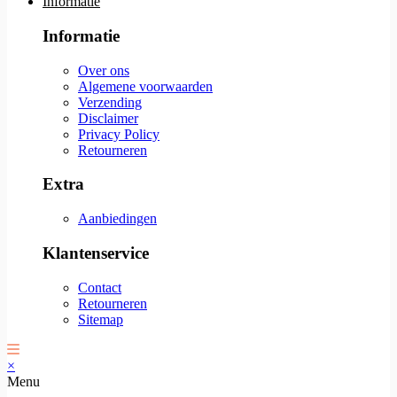
Informatie
Informatie
Over ons
Algemene voorwaarden
Verzending
Disclaimer
Privacy Policy
Retourneren
Extra
Aanbiedingen
Klantenservice
Contact
Retourneren
Sitemap
×
Menu