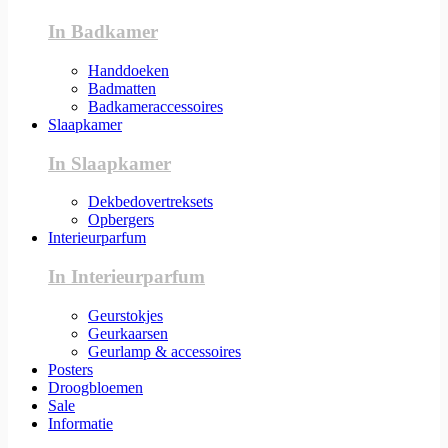
In Badkamer
Handdoeken
Badmatten
Badkameraccessoires
Slaapkamer
In Slaapkamer
Dekbedovertreksets
Opbergers
Interieurparfum
In Interieurparfum
Geurstokjes
Geurkaarsen
Geurlamp & accessoires
Posters
Droogbloemen
Sale
Informatie