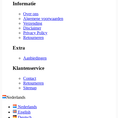
Informatie
Over ons
Algemene voorwaarden
Verzending
Disclaimer
Privacy Policy
Retourneren
Extra
Aanbiedingen
Klantenservice
Contact
Retourneren
Sitemap
Nederlands
Nederlands
English
Deutsch