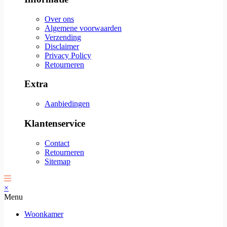
Over ons
Algemene voorwaarden
Verzending
Disclaimer
Privacy Policy
Retourneren
Extra
Aanbiedingen
Klantenservice
Contact
Retourneren
Sitemap
×
Menu
Woonkamer