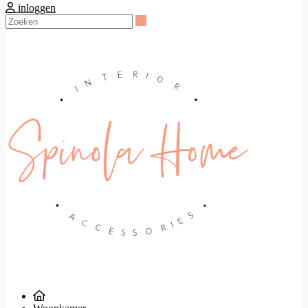
inloggen
Zoeken