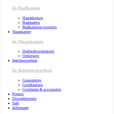
In Badkamer
Handdoeken
Badmatten
Badkameraccessoires
Slaapkamer
In Slaapkamer
Dekbedovertreksets
Opbergers
Interieurparfum
In Interieurparfum
Geurstokjes
Geurkaarsen
Geurlamp & accessoires
Posters
Droogbloemen
Sale
Informatie