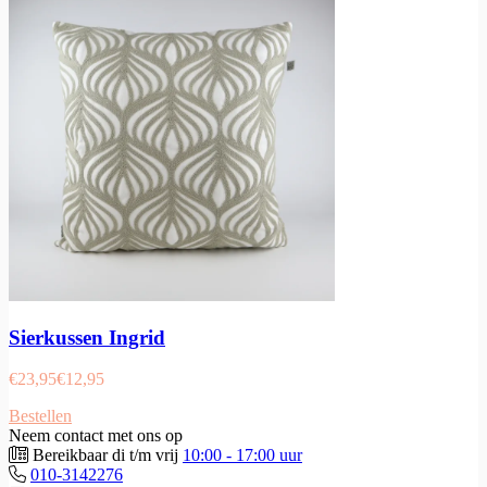
Sierkussen Ingrid
€
23,95
€
12,95
Bestellen
Neem contact met ons op
Bereikbaar di t/m vrij
10:00 - 17:00 uur
010-3142276