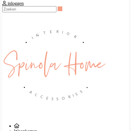
inloggen
Zoeken