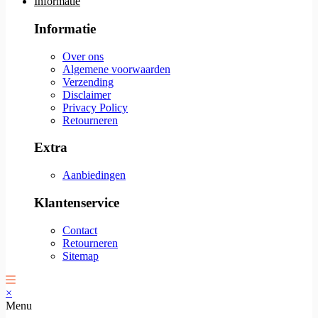
Informatie
Informatie
Over ons
Algemene voorwaarden
Verzending
Disclaimer
Privacy Policy
Retourneren
Extra
Aanbiedingen
Klantenservice
Contact
Retourneren
Sitemap
×
Menu