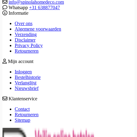
info@spinolahomedeco.com
Whatsapp
+31 638877047
Informatie
Over ons
Algemene voorwaarden
Verzending
Disclaimer
Privacy Policy
Retourneren
Mijn account
Inloggen
Bestelhistorie
Verlanglijst
Nieuwsbrief
Klantenservice
Contact
Retourneren
Sitemap