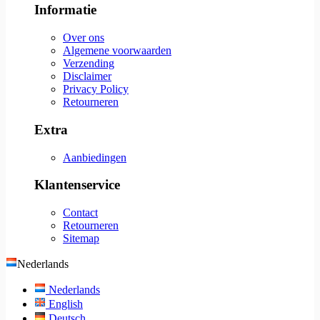
Informatie
Over ons
Algemene voorwaarden
Verzending
Disclaimer
Privacy Policy
Retourneren
Extra
Aanbiedingen
Klantenservice
Contact
Retourneren
Sitemap
Nederlands
Nederlands
English
Deutsch