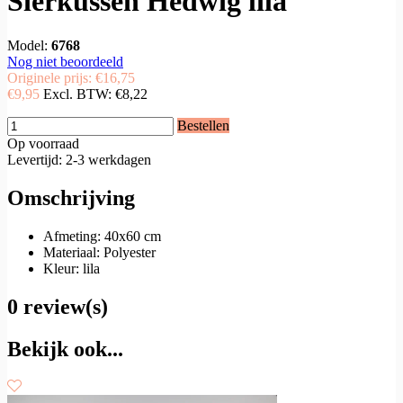
Sierkussen Hedwig lila
Model:
6768
Nog niet beoordeeld
Originele prijs:
€16,75
€9,95
Excl. BTW:
€8,22
Bestellen
Op voorraad
Levertijd: 2-3 werkdagen
Omschrijving
Afmeting: 40x60 cm
Materiaal: Polyester
Kleur: lila
0 review(s)
Bekijk ook...