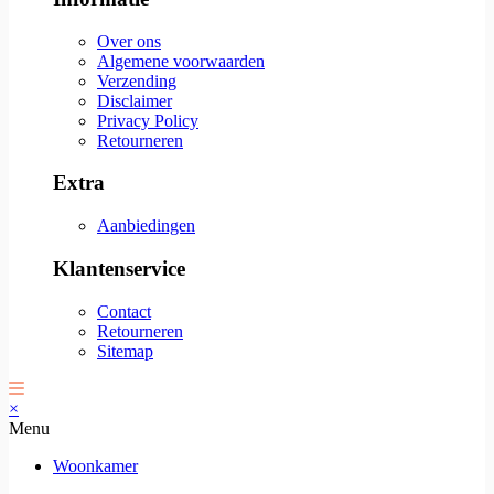
Over ons
Algemene voorwaarden
Verzending
Disclaimer
Privacy Policy
Retourneren
Extra
Aanbiedingen
Klantenservice
Contact
Retourneren
Sitemap
×
Menu
Woonkamer