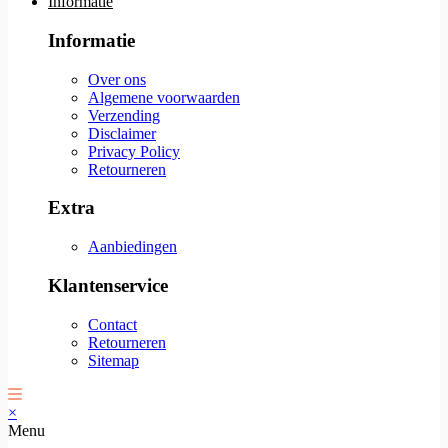
Informatie
Informatie
Over ons
Algemene voorwaarden
Verzending
Disclaimer
Privacy Policy
Retourneren
Extra
Aanbiedingen
Klantenservice
Contact
Retourneren
Sitemap
×
Menu