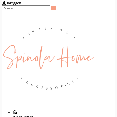
inloggen
Zoeken