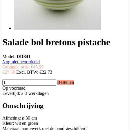
Salade bol bretons pistache
Model:
DD841
Nog niet beoordeeld
Originele prijs:
€45,95
€27,50
Excl. BTW:
€22,73
Bestellen
Op voorraad
Levertijd: 2-3 werkdagen
Omschrijving
Afmeting: ø 30 cm
Kleur: wit en groen
Materiaal: aardewerk met de hand geschilderd