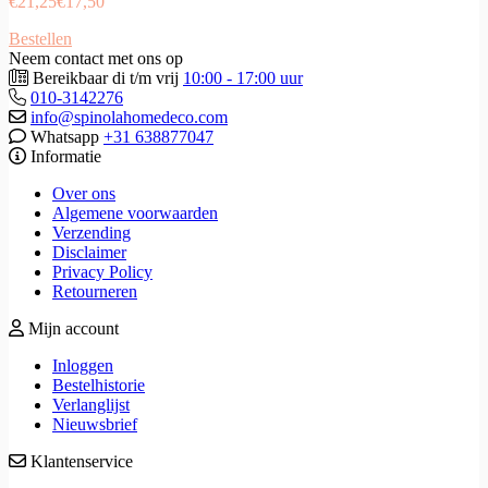
€
21,25
€
17,50
Bestellen
Neem contact met ons op
Bereikbaar di t/m vrij
10:00 - 17:00 uur
010-3142276
info@spinolahomedeco.com
Whatsapp
+31 638877047
Informatie
Over ons
Algemene voorwaarden
Verzending
Disclaimer
Privacy Policy
Retourneren
Mijn account
Inloggen
Bestelhistorie
Verlanglijst
Nieuwsbrief
Klantenservice