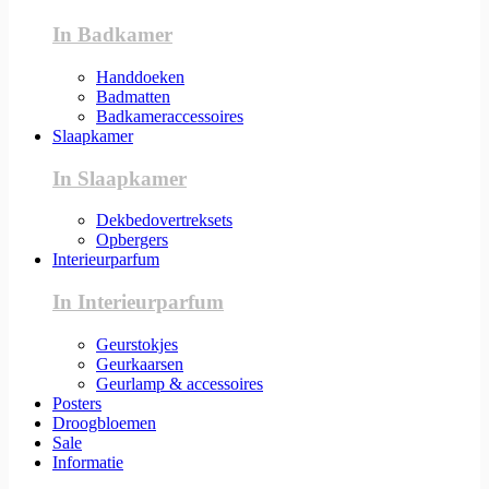
In Badkamer
Handdoeken
Badmatten
Badkameraccessoires
Slaapkamer
In Slaapkamer
Dekbedovertreksets
Opbergers
Interieurparfum
In Interieurparfum
Geurstokjes
Geurkaarsen
Geurlamp & accessoires
Posters
Droogbloemen
Sale
Informatie