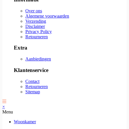
Over ons
Algemene voorwaarden
Verzending
Disclaimer
Privacy Policy
Retourneren
Extra
Aanbiedingen
Klantenservice
Contact
Retourneren
Sitemap
×
Menu
Woonkamer