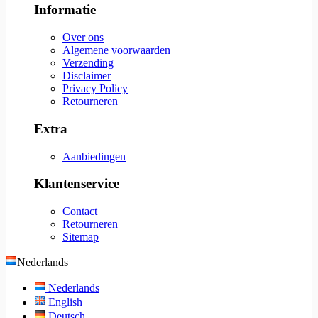
Informatie
Over ons
Algemene voorwaarden
Verzending
Disclaimer
Privacy Policy
Retourneren
Extra
Aanbiedingen
Klantenservice
Contact
Retourneren
Sitemap
Nederlands
Nederlands
English
Deutsch