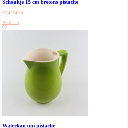
Schaaltje 15 cm bretons pistache
€
7,45
€
4,50
Bestellen
Waterkan uni pistache