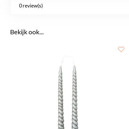
0 review(s)
Bekijk ook...