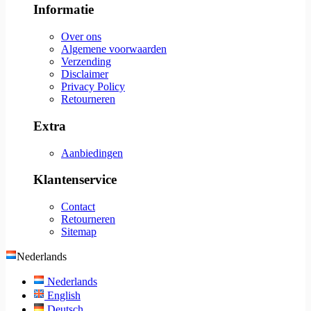
Informatie
Over ons
Algemene voorwaarden
Verzending
Disclaimer
Privacy Policy
Retourneren
Extra
Aanbiedingen
Klantenservice
Contact
Retourneren
Sitemap
Nederlands
Nederlands
English
Deutsch