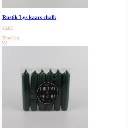
Rustik Lys kaars chalk
€
3,85
Bestellen