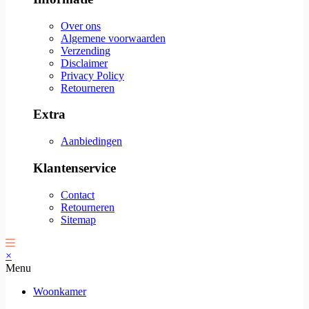
Over ons
Algemene voorwaarden
Verzending
Disclaimer
Privacy Policy
Retourneren
Extra
Aanbiedingen
Klantenservice
Contact
Retourneren
Sitemap
×
Menu
Woonkamer