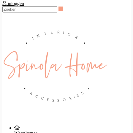
inloggen
Zoeken