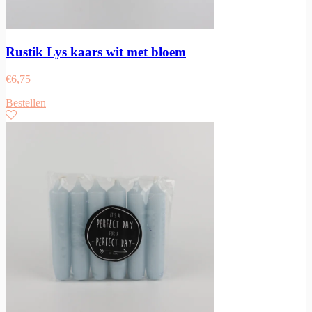
Rustik Lys kaars wit met bloem
€
6,75
Bestellen