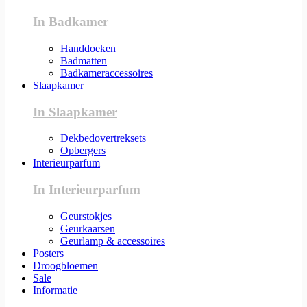
In Badkamer
Handdoeken
Badmatten
Badkameraccessoires
Slaapkamer
In Slaapkamer
Dekbedovertreksets
Opbergers
Interieurparfum
In Interieurparfum
Geurstokjes
Geurkaarsen
Geurlamp & accessoires
Posters
Droogbloemen
Sale
Informatie