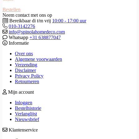
Bestellen
Neem contact met ons op
Bereikbaar di t/m vrij
10:00 - 17:00 uur
010-3142276
info@spinolahomedeco.com
Whatsapp
+31 638877047
Informatie
Over ons
Algemene voorwaarden
Verzending
Disclaimer
Privacy Policy
Retourneren
Mijn account
Inloggen
Bestelhistorie
Verlanglijst
Nieuwsbrief
Klantenservice