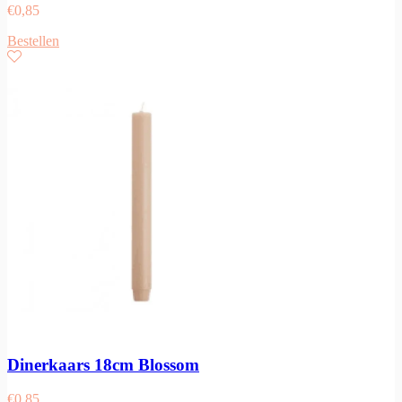
€
0,85
Bestellen
Dinerkaars 18cm Blossom
€
0,85