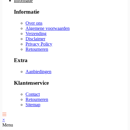
Informatie
Informatie
Over ons
Algemene voorwaarden
Verzending
Disclaimer
Privacy Policy
Retourneren
Extra
Aanbiedingen
Klantenservice
Contact
Retourneren
Sitemap
×
Menu