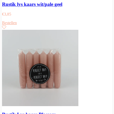
Rustik lys kaars wit/pale geel
€
3,85
Bestellen