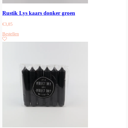
Rustik Lys kaars donker groen
€
3,85
Bestellen