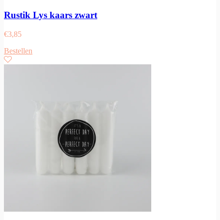
Rustik Lys kaars zwart
€
3,85
Bestellen