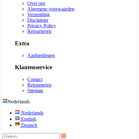
Over ons
Algemene voorwaarden
Verzending
Disclaimer
Privacy Policy
Retourneren
Extra
Aanbiedingen
Klantenservice
Contact
Retourneren
Sitemap
Nederlands
Nederlands
English
Deutsch
Zoeken