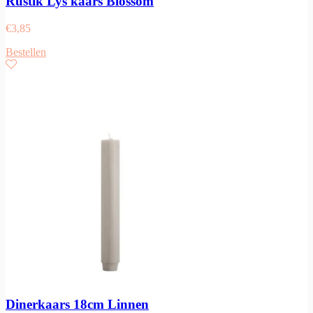
Rustik Lys kaars Blossom
€
3,85
Bestellen
Dinerkaars 18cm Linnen