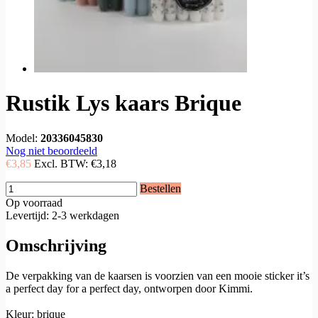
Rustik Lys kaars Brique
Model:
20336045830
Nog niet beoordeeld
€3,85
Excl. BTW:
€3,18
Bestellen
Op voorraad
Levertijd: 2-3 werkdagen
Omschrijving
De verpakking van de kaarsen is voorzien van een mooie sticker it’s
a perfect day for a perfect day, ontworpen door Kimmi.
Kleur: brique