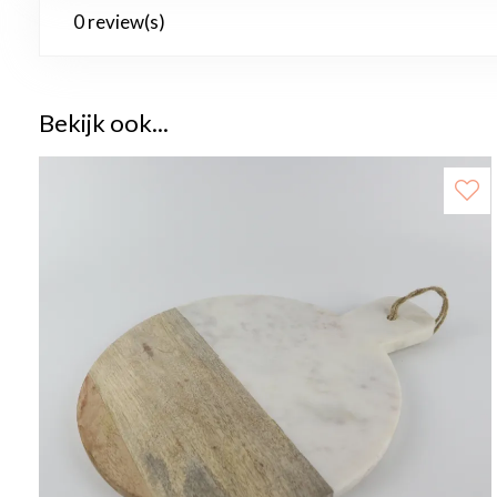
0 review(s)
Bekijk ook...