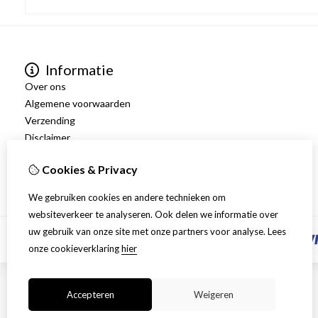
Informatie
Over ons
Algemene voorwaarden
Verzending
Disclaimer
Privacy Policy
Cookies & Privacy
Retourneren
We gebruiken cookies en andere technieken om
websiteverkeer te analyseren. Ook delen we informatie over
uw gebruik van onze site met onze partners voor analyse.
Lees
onze cookieverklaring
hier
Accepteren
Weigeren