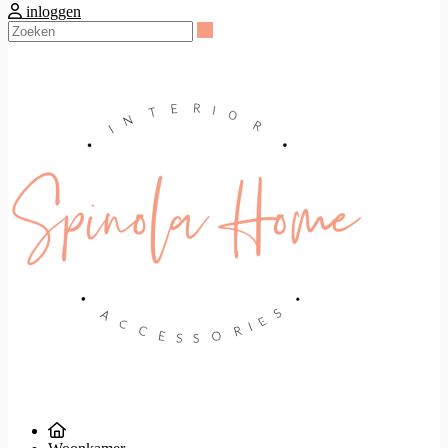
inloggen
Zoeken