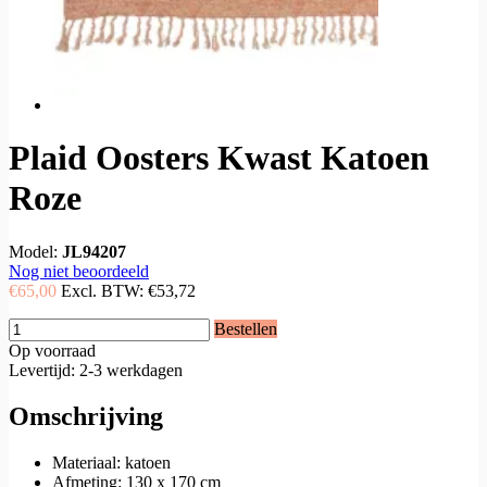
Plaid Oosters Kwast Katoen
Roze
Model:
JL94207
Nog niet beoordeeld
€65,00
Excl. BTW:
€53,72
Bestellen
Op voorraad
Levertijd: 2-3 werkdagen
Omschrijving
Materiaal: katoen
Afmeting: 130 x 170 cm