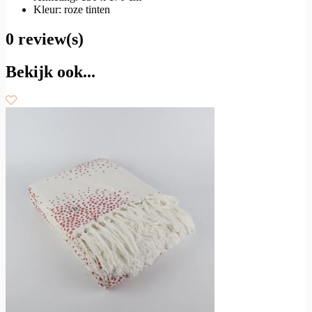
Kleur: roze tinten
0 review(s)
Bekijk ook...