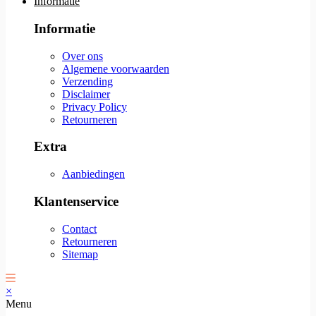
Informatie
Informatie
Over ons
Algemene voorwaarden
Verzending
Disclaimer
Privacy Policy
Retourneren
Extra
Aanbiedingen
Klantenservice
Contact
Retourneren
Sitemap
×
Menu