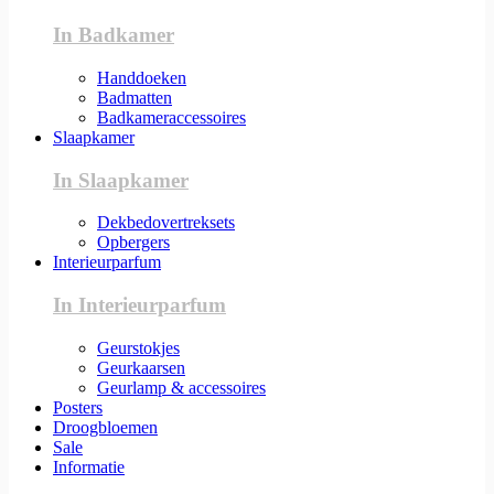
In Badkamer
Handdoeken
Badmatten
Badkameraccessoires
Slaapkamer
In Slaapkamer
Dekbedovertreksets
Opbergers
Interieurparfum
In Interieurparfum
Geurstokjes
Geurkaarsen
Geurlamp & accessoires
Posters
Droogbloemen
Sale
Informatie