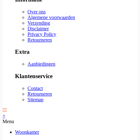
Over ons
Algemene voorwaarden
Verzending
Disclaimer
Privacy Policy
Retourneren
Extra
Aanbiedingen
Klantenservice
Contact
Retourneren
Sitemap
×
Menu
Woonkamer