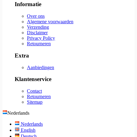
Informatie
Over ons
Algemene voorwaarden
Verzending
Disclaimer
Privacy Policy
Retourneren
Extra
Aanbiedingen
Klantenservice
Contact
Retourneren
Sitemap
Nederlands
Nederlands
English
Deutsch