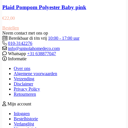
Plaid Pompom Polyester Baby pink
€
22,00
Bestellen
Neem contact met ons op
Bereikbaar di t/m vrij
10:00 - 17:00 uur
010-3142276
info@spinolahomedeco.com
Whatsapp
+31 638877047
Informatie
Over ons
Algemene voorwaarden
Verzending
Disclaimer
Privacy Policy
Retourneren
Mijn account
Inloggen
Bestelhistorie
Verlanglijst