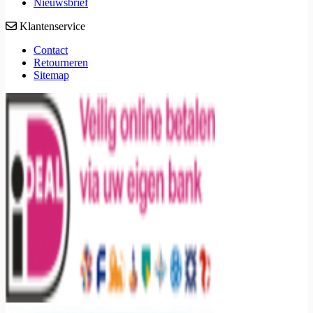
Nieuwsbrief
Klantenservice
Contact
Retourneren
Sitemap