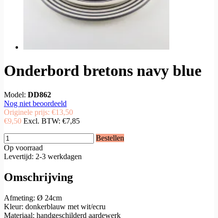
Onderbord bretons navy blue
Model:
DD862
Nog niet beoordeeld
Originele prijs:
€13,50
€9,50
Excl. BTW:
€7,85
Bestellen
Op voorraad
Levertijd: 2-3 werkdagen
Omschrijving
Afmeting: Ø 24cm
Kleur: donkerblauw met wit/ecru
Materiaal: handgeschilderd aardewerk