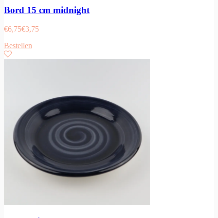
Bord 15 cm midnight
€
6,75
€
3,75
Bestellen