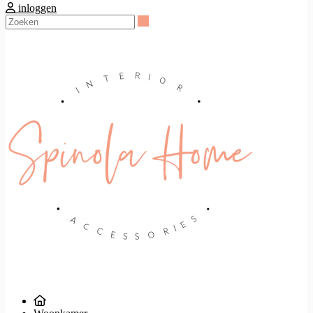
inloggen
Zoeken