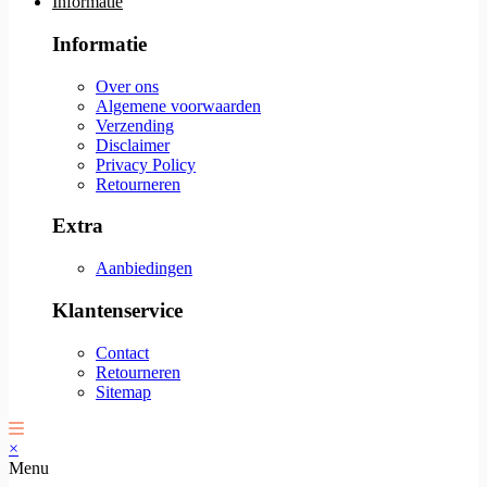
Informatie
Informatie
Over ons
Algemene voorwaarden
Verzending
Disclaimer
Privacy Policy
Retourneren
Extra
Aanbiedingen
Klantenservice
Contact
Retourneren
Sitemap
×
Menu