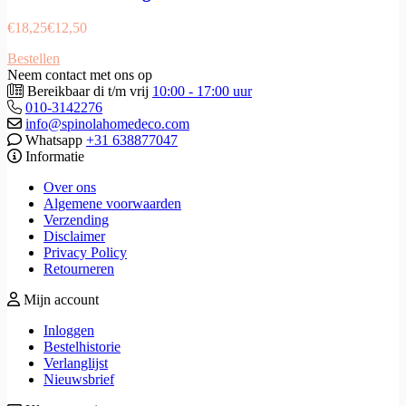
€
18,25
€
12,50
Bestellen
Neem contact met ons op
Bereikbaar di t/m vrij
10:00 - 17:00 uur
010-3142276
info@spinolahomedeco.com
Whatsapp
+31 638877047
Informatie
Over ons
Algemene voorwaarden
Verzending
Disclaimer
Privacy Policy
Retourneren
Mijn account
Inloggen
Bestelhistorie
Verlanglijst
Nieuwsbrief