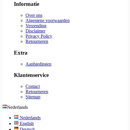
Informatie
Over ons
Algemene voorwaarden
Verzending
Disclaimer
Privacy Policy
Retourneren
Extra
Aanbiedingen
Klantenservice
Contact
Retourneren
Sitemap
Nederlands
Nederlands
English
Deutsch