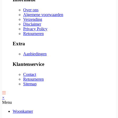
Over ons
Algemene voorwaarden
Verzending
Disclaimer
Privacy Policy
Retourneren
Extra
Aanbiedingen
Klantenservice
Contact
Retourneren
Sitemap
×
Menu
Woonkamer