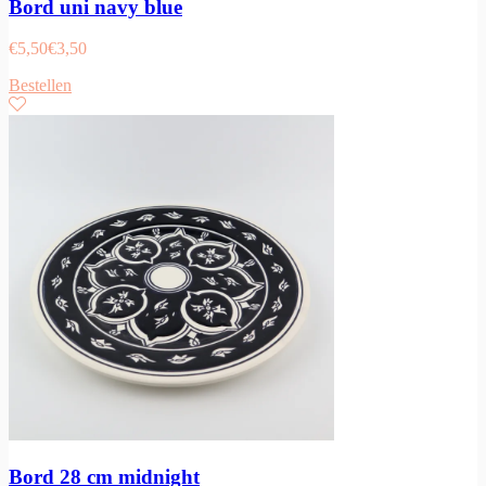
Bord uni navy blue
€
5,50
€
3,50
Bestellen
Bord 28 cm midnight