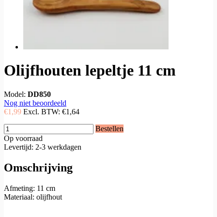
Olijfhouten lepeltje 11 cm
Model:
DD850
Nog niet beoordeeld
€1,99
Excl. BTW:
€1,64
Bestellen
Op voorraad
Levertijd: 2-3 werkdagen
Omschrijving
Afmeting: 11 cm
Materiaal: olijfhout