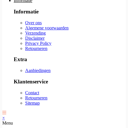
Informatie
Informatie
Over ons
Algemene voorwaarden
Verzending
Disclaimer
Privacy Policy
Retourneren
Extra
Aanbiedingen
Klantenservice
Contact
Retourneren
Sitemap
×
Menu