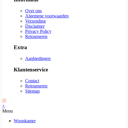
Over ons
Algemene voorwaarden
Verzending
Disclaimer
Privacy Policy
Retourneren
Extra
Aanbiedingen
Klantenservice
Contact
Retourneren
Sitemap
×
Menu
Woonkamer