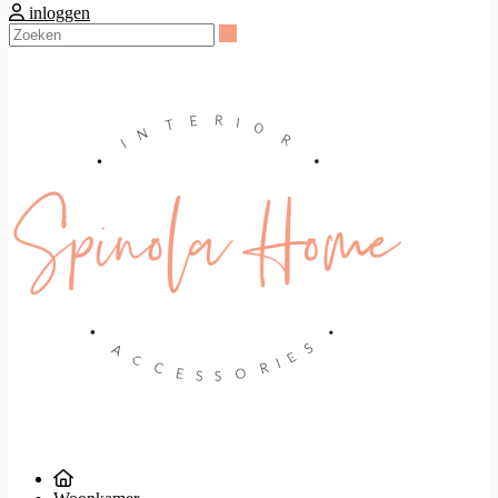
inloggen
Zoeken