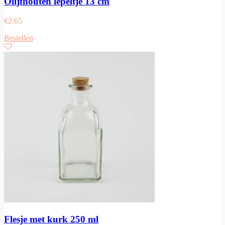
Olijfhouten lepeltje 13 cm
€
2,65
Bestellen
Flesje met kurk 250 ml