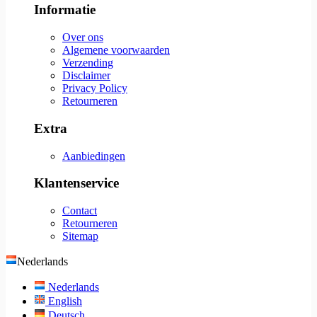
Informatie
Over ons
Algemene voorwaarden
Verzending
Disclaimer
Privacy Policy
Retourneren
Extra
Aanbiedingen
Klantenservice
Contact
Retourneren
Sitemap
Nederlands
Nederlands
English
Deutsch