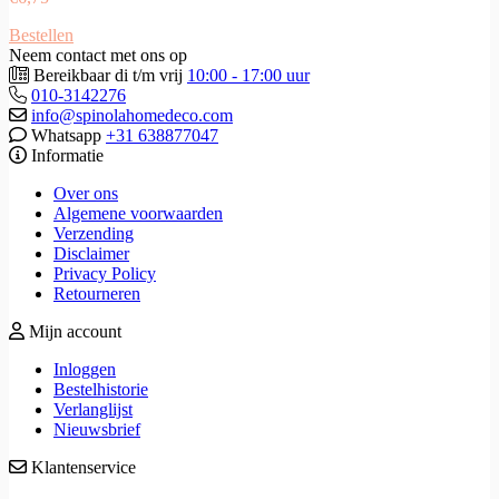
Bestellen
Neem contact met ons op
Bereikbaar di t/m vrij
10:00 - 17:00 uur
010-3142276
info@spinolahomedeco.com
Whatsapp
+31 638877047
Informatie
Over ons
Algemene voorwaarden
Verzending
Disclaimer
Privacy Policy
Retourneren
Mijn account
Inloggen
Bestelhistorie
Verlanglijst
Nieuwsbrief
Klantenservice