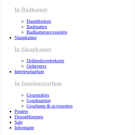
In Badkamer
Handdoeken
Badmatten
Badkameraccessoires
Slaapkamer
In Slaapkamer
Dekbedovertreksets
Opbergers
Interieurparfum
In Interieurparfum
Geurstokjes
Geurkaarsen
Geurlamp & accessoires
Posters
Droogbloemen
Sale
Informatie