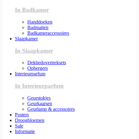
In Badkamer
Handdoeken
Badmatten
Badkameraccessoires
Slaapkamer
In Slaapkamer
Dekbedovertreksets
Opbergers
Interieurparfum
In Interieurparfum
Geurstokjes
Geurkaarsen
Geurlamp & accessoires
Posters
Droogbloemen
Sale
Informatie