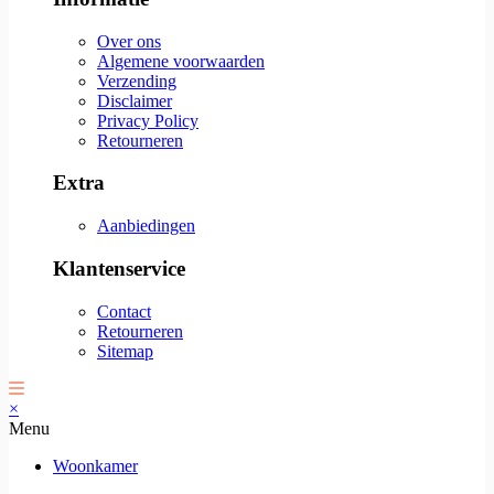
Over ons
Algemene voorwaarden
Verzending
Disclaimer
Privacy Policy
Retourneren
Extra
Aanbiedingen
Klantenservice
Contact
Retourneren
Sitemap
×
Menu
Woonkamer