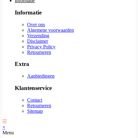
Informatie
Informatie
Over ons
Algemene voorwaarden
Verzending
Disclaimer
Privacy Policy
Retourneren
Extra
Aanbiedingen
Klantenservice
Contact
Retourneren
Sitemap
×
Menu