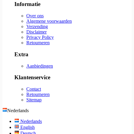
Informatie
Over ons
Algemene voorwaarden
Verzending
Disclaimer
Privacy Policy
Retourneren
Extra
Aanbiedingen
Klantenservice
Contact
Retourneren
Sitemap
Nederlands
Nederlands
English
Deutsch