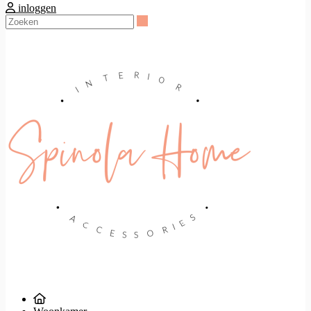
inloggen
Zoeken