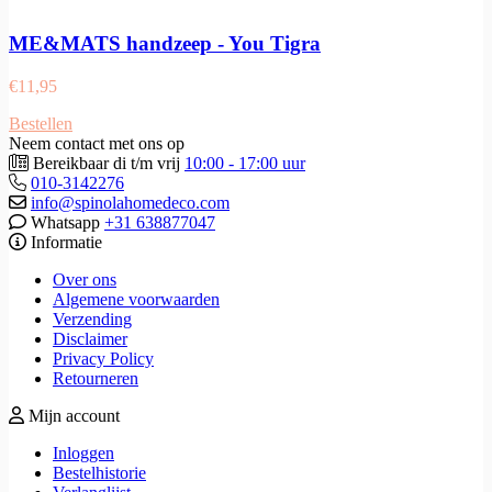
ME&MATS handzeep - You Tigra
€
11,95
Bestellen
Neem contact met ons op
Bereikbaar di t/m vrij
10:00 - 17:00 uur
010-3142276
info@spinolahomedeco.com
Whatsapp
+31 638877047
Informatie
Over ons
Algemene voorwaarden
Verzending
Disclaimer
Privacy Policy
Retourneren
Mijn account
Inloggen
Bestelhistorie