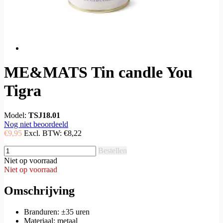
ME&MATS Tin candle You
Tigra
Model:
TSJ18.01
Nog niet beoordeeld
€9,95
Excl. BTW:
€8,22
Bestellen
Niet op voorraad
Niet op voorraad
Omschrijving
Branduren: ±35 uren
Materiaal: metaal