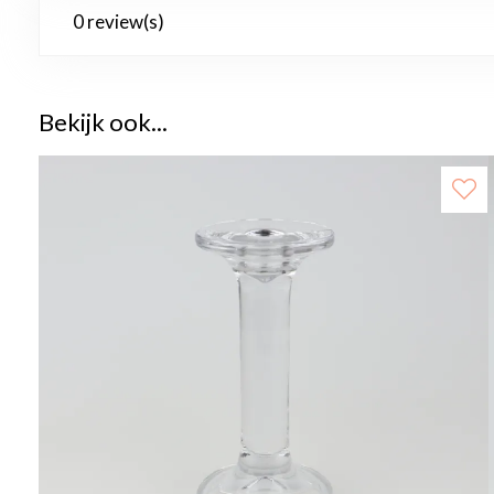
0 review(s)
Bekijk ook...