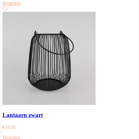
Bestellen
Lantaarn zwart
€
19,95
Bestellen