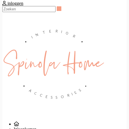
inloggen
Zoeken