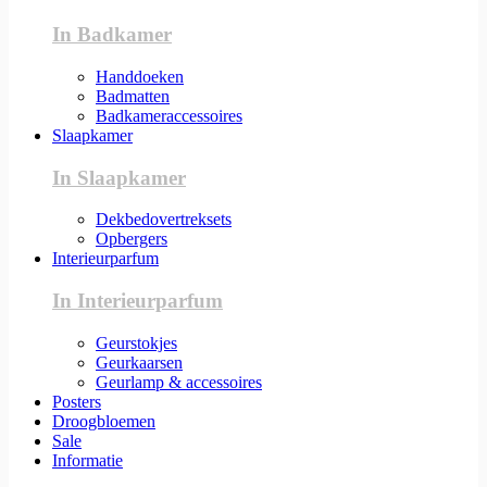
In Badkamer
Handdoeken
Badmatten
Badkameraccessoires
Slaapkamer
In Slaapkamer
Dekbedovertreksets
Opbergers
Interieurparfum
In Interieurparfum
Geurstokjes
Geurkaarsen
Geurlamp & accessoires
Posters
Droogbloemen
Sale
Informatie