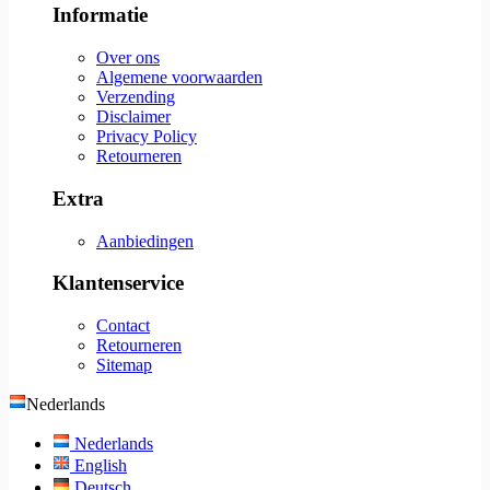
Informatie
Over ons
Algemene voorwaarden
Verzending
Disclaimer
Privacy Policy
Retourneren
Extra
Aanbiedingen
Klantenservice
Contact
Retourneren
Sitemap
Nederlands
Nederlands
English
Deutsch