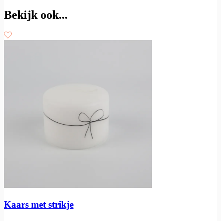
Bekijk ook...
Kaars met strikje