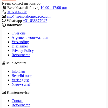
Neem contact met ons op
Bereikbaar di t/m vrij
10:00 - 17:00 uur
010-3142276
info@spinolahomedeco.com
Whatsapp
+31 638877047
Informatie
Over ons
Algemene voorwaarden
Verzending
Disclaimer
Privacy Policy
Retourneren
Mijn account
Inloggen
Bestelhistorie
Verlanglijst
Nieuwsbrief
Klantenservice
Contact
Retourneren