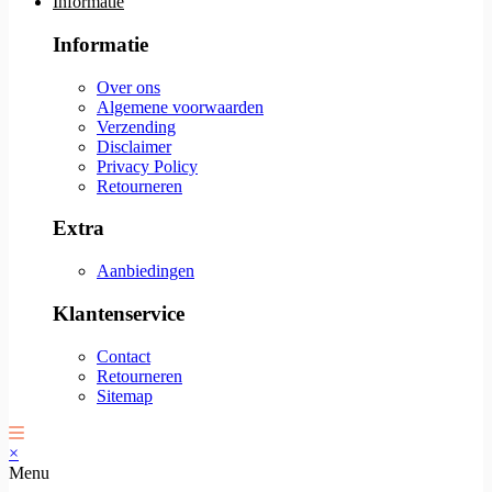
Informatie
Informatie
Over ons
Algemene voorwaarden
Verzending
Disclaimer
Privacy Policy
Retourneren
Extra
Aanbiedingen
Klantenservice
Contact
Retourneren
Sitemap
×
Menu