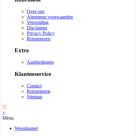
Over ons
Algemene voorwaarden
Verzending
Disclaimer
Privacy Policy
Retourneren
Extra
Aanbiedingen
Klantenservice
Contact
Retourneren
Sitemap
×
Menu
Woonkamer