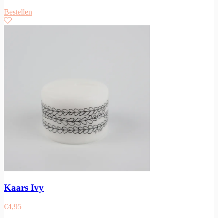
Bestellen
Kaars Ivy
€
4,95