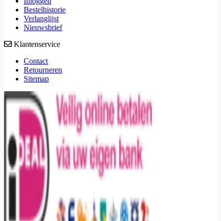
Inloggen
Bestelhistorie
Verlanglijst
Nieuwsbrief
Klantenservice
Contact
Retourneren
Sitemap