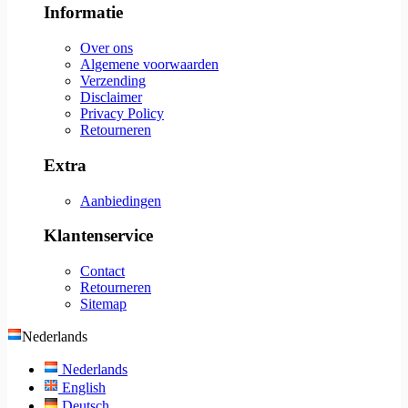
Informatie
Over ons
Algemene voorwaarden
Verzending
Disclaimer
Privacy Policy
Retourneren
Extra
Aanbiedingen
Klantenservice
Contact
Retourneren
Sitemap
Nederlands
Nederlands
English
Deutsch