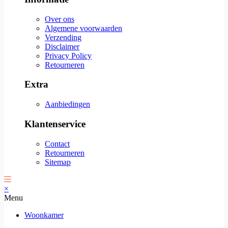
Over ons
Algemene voorwaarden
Verzending
Disclaimer
Privacy Policy
Retourneren
Extra
Aanbiedingen
Klantenservice
Contact
Retourneren
Sitemap
×
Menu
Woonkamer