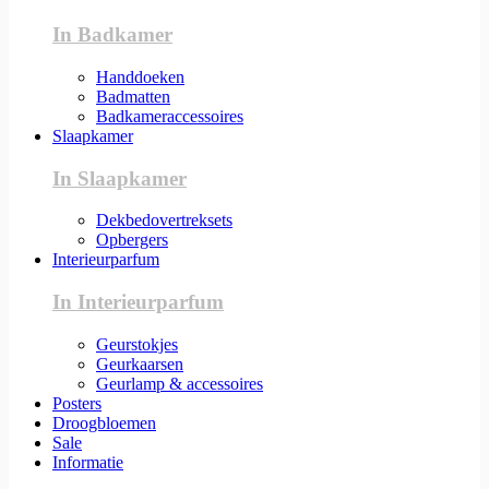
In Badkamer
Handdoeken
Badmatten
Badkameraccessoires
Slaapkamer
In Slaapkamer
Dekbedovertreksets
Opbergers
Interieurparfum
In Interieurparfum
Geurstokjes
Geurkaarsen
Geurlamp & accessoires
Posters
Droogbloemen
Sale
Informatie