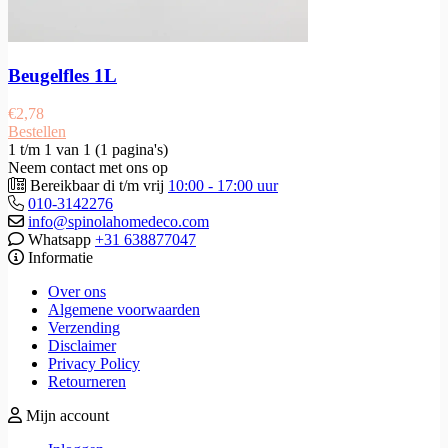
Beugelfles 1L
€
2,78
Bestellen
1 t/m 1 van 1 (1 pagina's)
Neem contact met ons op
Bereikbaar di t/m vrij
10:00 - 17:00 uur
010-3142276
info@spinolahomedeco.com
Whatsapp
+31 638877047
Informatie
Over ons
Algemene voorwaarden
Verzending
Disclaimer
Privacy Policy
Retourneren
Mijn account