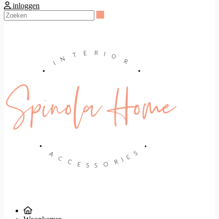
inloggen
Zoeken