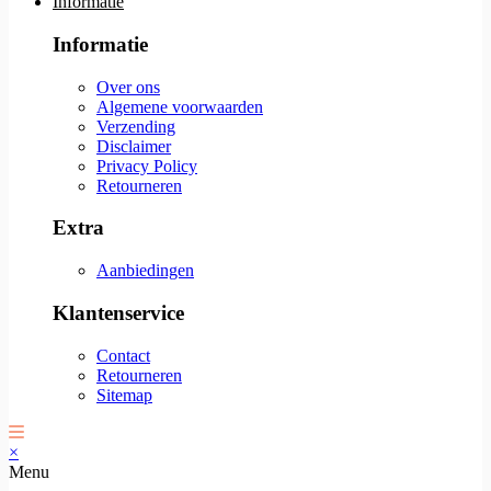
Informatie
Informatie
Over ons
Algemene voorwaarden
Verzending
Disclaimer
Privacy Policy
Retourneren
Extra
Aanbiedingen
Klantenservice
Contact
Retourneren
Sitemap
×
Menu