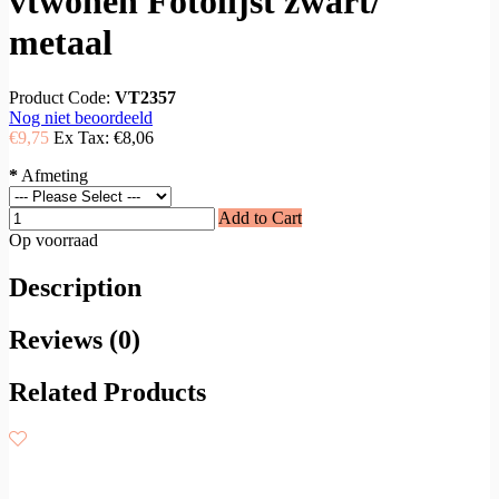
vtwonen Fotolijst zwart/
metaal
Product Code:
VT2357
Nog niet beoordeeld
€9,75
Ex Tax:
€8,06
*
Afmeting
Add to Cart
Op voorraad
Description
Reviews (0)
Related Products