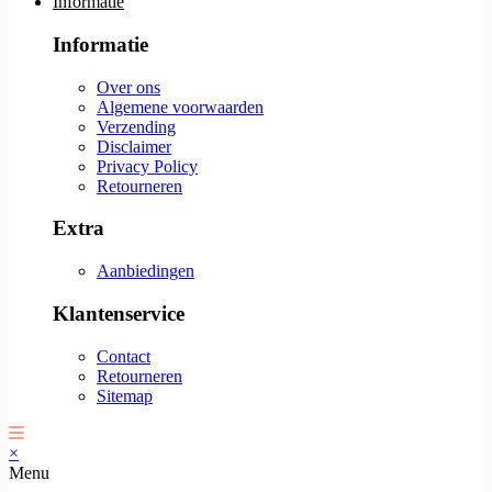
Informatie
Informatie
Over ons
Algemene voorwaarden
Verzending
Disclaimer
Privacy Policy
Retourneren
Extra
Aanbiedingen
Klantenservice
Contact
Retourneren
Sitemap
×
Menu