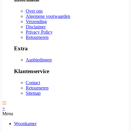
Over ons
Algemene voorwaarden
Verzending
Disclaimer
Privacy Policy
Retourneren
Extra
Aanbiedingen
Klantenservice
Contact
Retourneren
Sitemap
×
Menu
Woonkamer