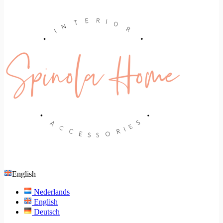
English
Nederlands
English
Deutsch