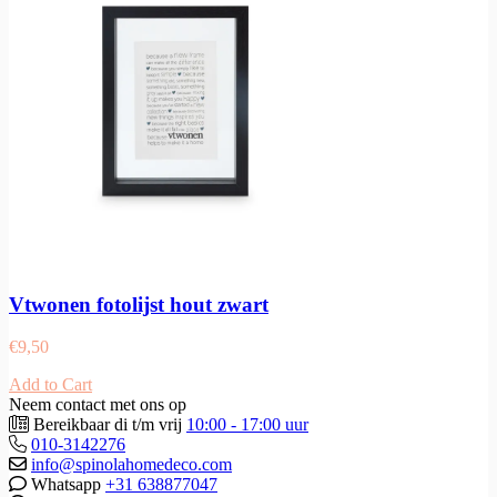
Vtwonen fotolijst hout zwart
€
9,50
Add to Cart
Neem contact met ons op
Bereikbaar di t/m vrij
10:00 - 17:00 uur
010-3142276
info@spinolahomedeco.com
Whatsapp
+31 638877047