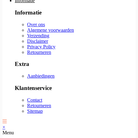
Informatie
Informatie
Over ons
Algemene voorwaarden
Verzending
Disclaimer
Privacy Policy
Retourneren
Extra
Aanbiedingen
Klantenservice
Contact
Retourneren
Sitemap
×
Menu