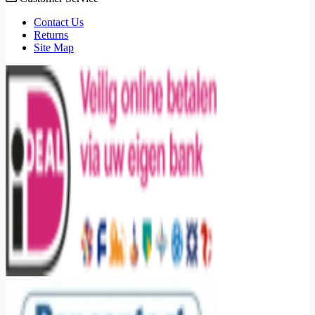
Contact Us
Returns
Site Map