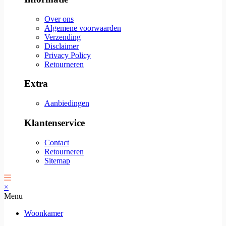
Over ons
Algemene voorwaarden
Verzending
Disclaimer
Privacy Policy
Retourneren
Extra
Aanbiedingen
Klantenservice
Contact
Retourneren
Sitemap
×
Menu
Woonkamer