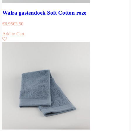
Walra gastendoek Soft Cotton roze
€
6,95
€
3,50
Add to Cart