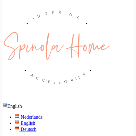
English
Nederlands
English
Deutsch