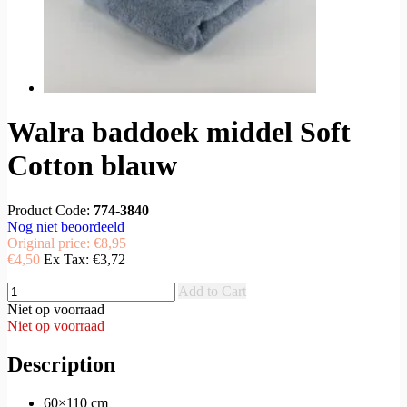
Walra baddoek middel Soft
Cotton blauw
Product Code:
774-3840
Nog niet beoordeeld
Original price:
€8,95
€4,50
Ex Tax:
€3,72
Add to Cart
Niet op voorraad
Niet op voorraad
Description
60×110 cm