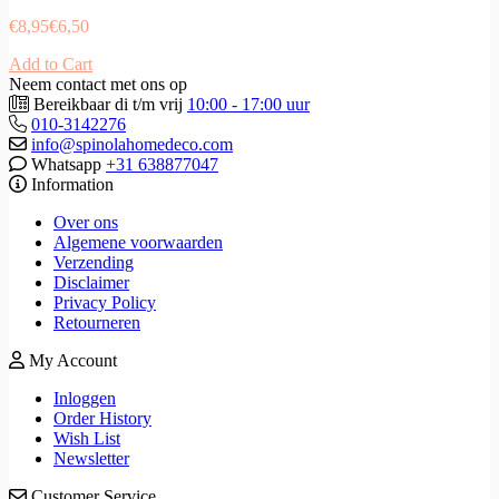
€
8,95
€
6,50
Add to Cart
Neem contact met ons op
Bereikbaar di t/m vrij
10:00 - 17:00 uur
010-3142276
info@spinolahomedeco.com
Whatsapp
+31 638877047
Information
Over ons
Algemene voorwaarden
Verzending
Disclaimer
Privacy Policy
Retourneren
My Account
Inloggen
Order History
Wish List
Newsletter
Customer Service