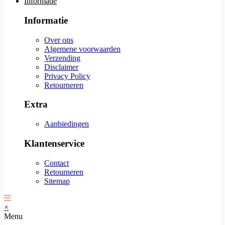
Informatie
Informatie
Over ons
Algemene voorwaarden
Verzending
Disclaimer
Privacy Policy
Retourneren
Extra
Aanbiedingen
Klantenservice
Contact
Retourneren
Sitemap
×
Menu