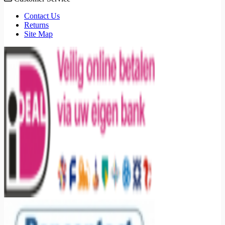
Contact Us
Returns
Site Map