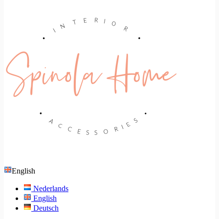
English
Nederlands
English
Deutsch