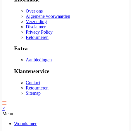
Over ons
Algemene voorwaarden
Verzending
Disclaimer
Privacy Policy
Retourneren
Extra
Aanbiedingen
Klantenservice
Contact
Retourneren
Sitemap
×
Menu
Woonkamer