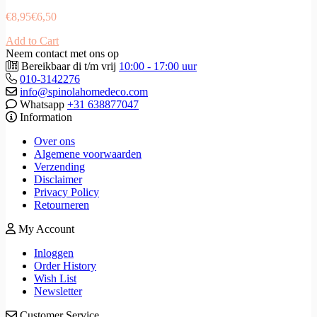
€
8,95
€
6,50
Add to Cart
Neem contact met ons op
Bereikbaar di t/m vrij
10:00 - 17:00 uur
010-3142276
info@spinolahomedeco.com
Whatsapp
+31 638877047
Information
Over ons
Algemene voorwaarden
Verzending
Disclaimer
Privacy Policy
Retourneren
My Account
Inloggen
Order History
Wish List
Newsletter
Customer Service