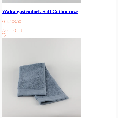
Walra gastendoek Soft Cotton roze
€
6,95
€
3,50
Add to Cart