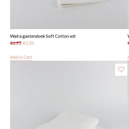
Walra gastendoek Soft Cotton wit
€
6,95
€
3,50
Add to Cart