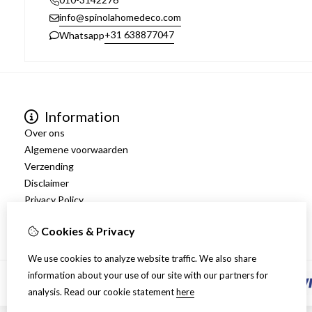
info@spinolahomedeco.com
+31 638877047
Whatsapp
Information
Over ons
Algemene voorwaarden
Verzending
Disclaimer
Privacy Policy
Retourneren
Cookies & Privacy
We use cookies to analyze website traffic. We also share
information about your use of our site with our partners for
analysis.
Read our cookie statement
here