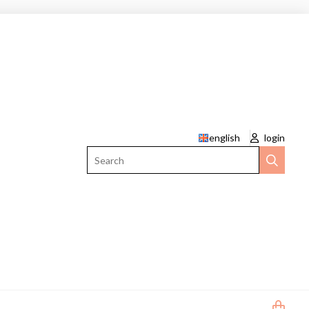
english
login
Search