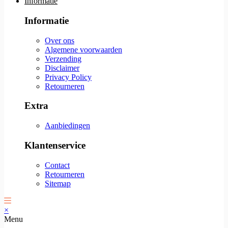
Informatie
Informatie
Over ons
Algemene voorwaarden
Verzending
Disclaimer
Privacy Policy
Retourneren
Extra
Aanbiedingen
Klantenservice
Contact
Retourneren
Sitemap
×
Menu