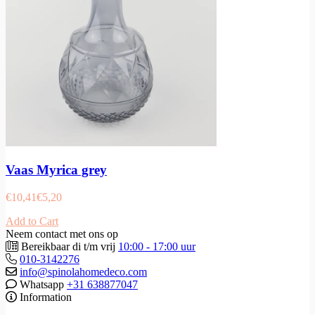
Vaas Myrica grey
€
10,41
€
5,20
Add to Cart
Neem contact met ons op
Bereikbaar di t/m vrij
10:00 - 17:00 uur
010-3142276
info@spinolahomedeco.com
Whatsapp
+31 638877047
Information