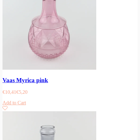
Vaas Myrica pink
€
10,41
€
5,20
Add to Cart