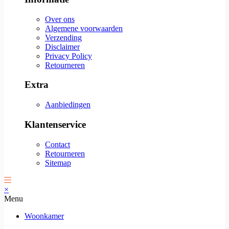
Over ons
Algemene voorwaarden
Verzending
Disclaimer
Privacy Policy
Retourneren
Extra
Aanbiedingen
Klantenservice
Contact
Retourneren
Sitemap
×
Menu
Woonkamer