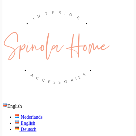
English
Nederlands
English
Deutsch