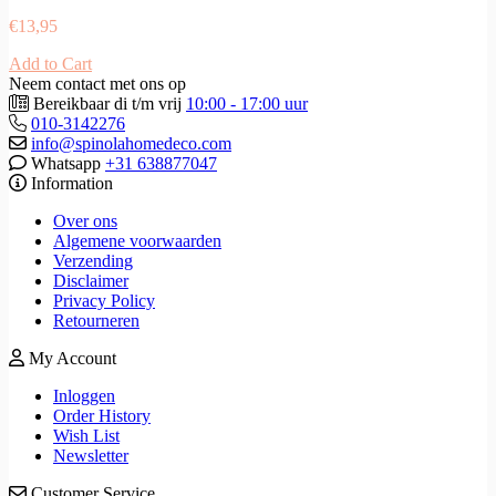
€
13,95
Add to Cart
Neem contact met ons op
Bereikbaar di t/m vrij
10:00 - 17:00 uur
010-3142276
info@spinolahomedeco.com
Whatsapp
+31 638877047
Information
Over ons
Algemene voorwaarden
Verzending
Disclaimer
Privacy Policy
Retourneren
My Account
Inloggen
Order History
Wish List
Newsletter
Customer Service