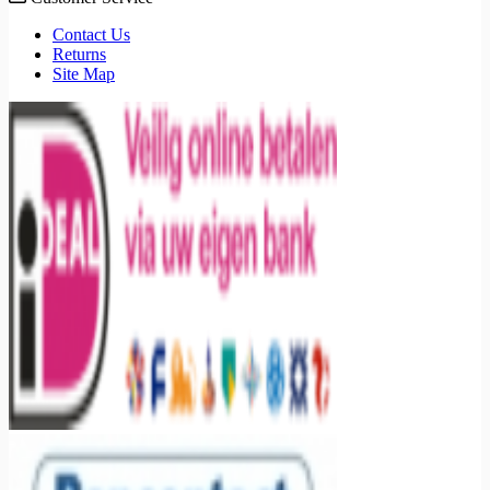
Contact Us
Returns
Site Map