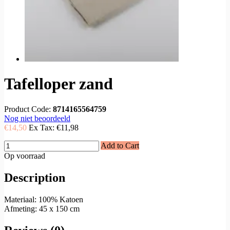
Tafelloper zand
Product Code:
8714165564759
Nog niet beoordeeld
€14,50
Ex Tax:
€11,98
Add to Cart
Op voorraad
Description
Materiaal: 100% Katoen
Afmeting: 45 x 150 cm