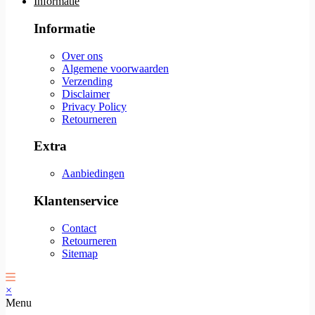
Informatie
Informatie
Over ons
Algemene voorwaarden
Verzending
Disclaimer
Privacy Policy
Retourneren
Extra
Aanbiedingen
Klantenservice
Contact
Retourneren
Sitemap
×
Menu