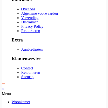
Over ons
Algemene voorwaarden
Verzending
Disclaimer
Privacy Policy
Retourneren
Extra
Aanbiedingen
Klantenservice
Contact
Retourneren
Sitemap
×
Menu
Woonkamer