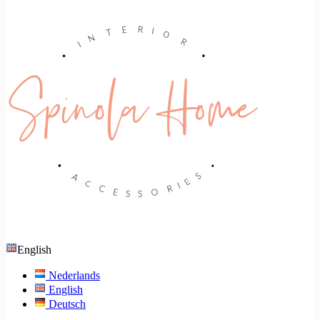
English
Nederlands
English
Deutsch