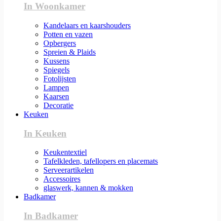
In Woonkamer
Kandelaars en kaarshouders
Potten en vazen
Opbergers
Spreien & Plaids
Kussens
Spiegels
Fotolijsten
Lampen
Kaarsen
Decoratie
Keuken
In Keuken
Keukentextiel
Tafelkleden, tafellopers en placemats
Serveerartikelen
Accessoires
glaswerk, kannen & mokken
Badkamer
In Badkamer