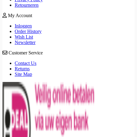
Retourneren
My Account
Inloggen
Order History
Wish List
Newsletter
Customer Service
Contact Us
Returns
Site Map