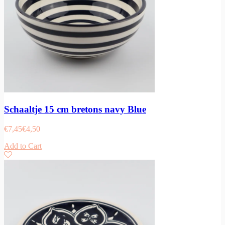
Schaaltje 15 cm bretons navy Blue
€
7,45
€
4,50
Add to Cart