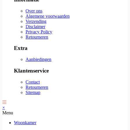
Over ons
Algemene voorwaarden
Verzending
Disclaimer
Privacy Policy
Retourneren
Extra
Aanbiedingen
Klantenservice
Contact
Retourneren
Sitemap
×
Menu
Woonkamer