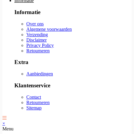
Informatie
Informatie
Over ons
Algemene voorwaarden
Verzending
Disclaimer
Privacy Policy
Retourneren
Extra
Aanbiedingen
Klantenservice
Contact
Retourneren
Sitemap
×
Menu