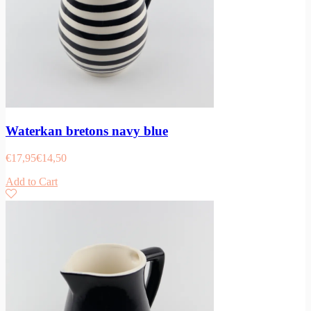
Waterkan bretons navy blue
€
17,95
€
14,50
Add to Cart