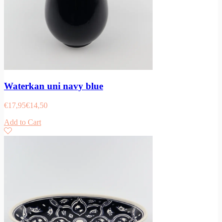
Waterkan uni navy blue
€
17,95
€
14,50
Add to Cart