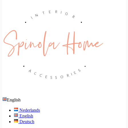
English
Nederlands
English
Deutsch