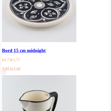
Bord 15 cm midnight
€
6,75
€
3,75
Add to Cart