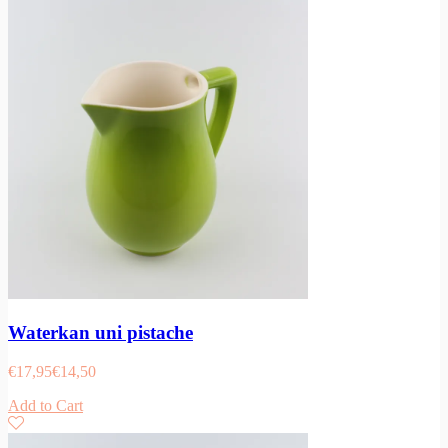
Waterkan uni pistache
€
17,95
€
14,50
Add to Cart