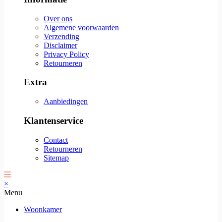
Over ons
Algemene voorwaarden
Verzending
Disclaimer
Privacy Policy
Retourneren
Extra
Aanbiedingen
Klantenservice
Contact
Retourneren
Sitemap
×
Menu
Woonkamer