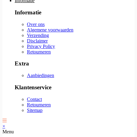
Informatie
Informatie
Over ons
Algemene voorwaarden
Verzending
Disclaimer
Privacy Policy
Retourneren
Extra
Aanbiedingen
Klantenservice
Contact
Retourneren
Sitemap
×
Menu