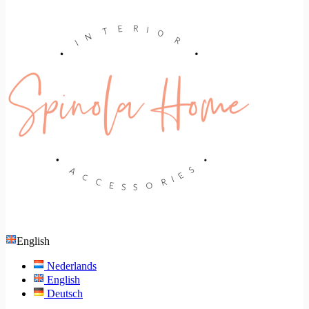
English
Nederlands
English
Deutsch