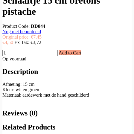
Schaaltje 15 cm bretons
pistache
Product Code:
DD844
Nog niet beoordeeld
Original price:
€7,45
€4,50
Ex Tax:
€3,72
Add to Cart
Op voorraad
Description
Afmeting: 15 cm
Kleur: wit en groen
Materiaal: aardewerk met de hand geschilderd
Reviews (0)
Related Products