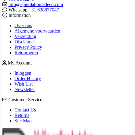
info@spinolahomedeco.com
Whatsapp
+31 638877047
Information
Over ons
Algemene voorwaarden
Verzending
Disclaimer
Privacy Policy
Retourneren
My Account
Inloggen
Order History
Wish List
Newsletter
Customer Service
Contact Us
Returns
Site Map