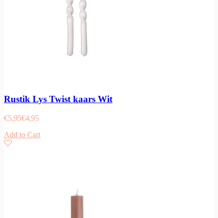
Rustik Lys Twist kaars Wit
€
5,95
€
4,95
Add to Cart