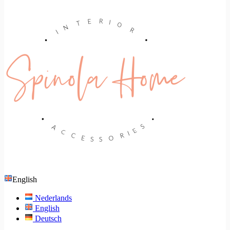
English
Nederlands
English
Deutsch