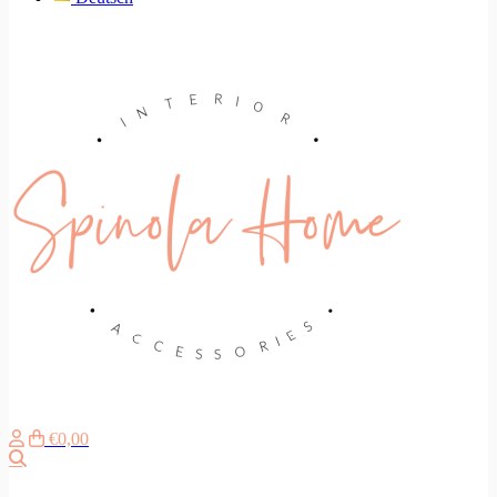
€0,00
Search