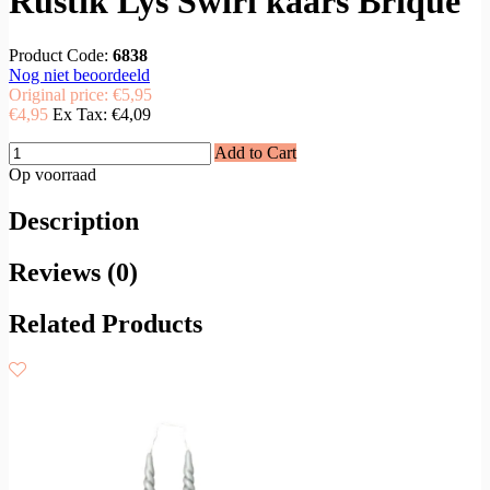
Rustik Lys Swirl kaars Brique
Product Code:
6838
Nog niet beoordeeld
Original price:
€5,95
€4,95
Ex Tax:
€4,09
Add to Cart
Op voorraad
Description
Reviews (0)
Related Products