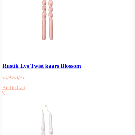
Rustik Lys Twist kaars Blossom
€
5,95
€
4,95
Add to Cart