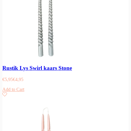
Rustik Lys Swirl kaars Stone
€
5,95
€
4,95
Add to Cart