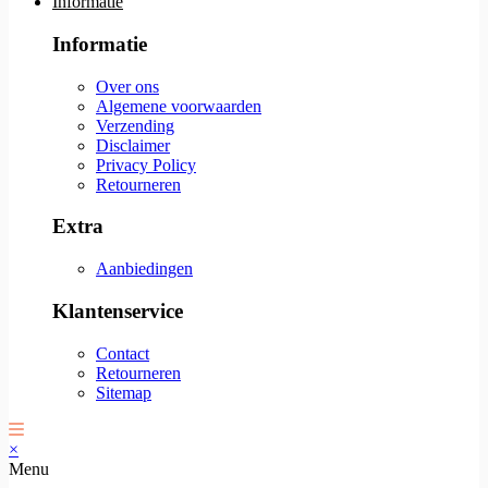
Informatie
Informatie
Over ons
Algemene voorwaarden
Verzending
Disclaimer
Privacy Policy
Retourneren
Extra
Aanbiedingen
Klantenservice
Contact
Retourneren
Sitemap
×
Menu