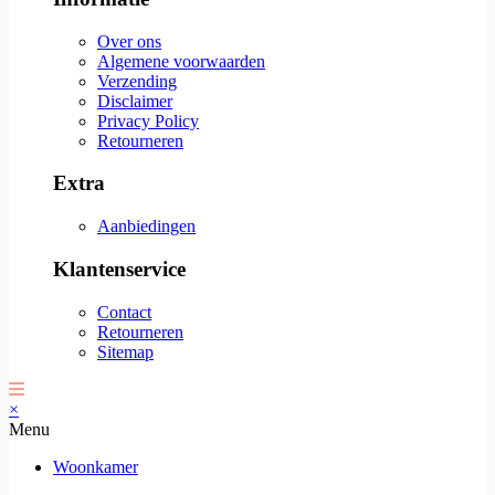
Over ons
Algemene voorwaarden
Verzending
Disclaimer
Privacy Policy
Retourneren
Extra
Aanbiedingen
Klantenservice
Contact
Retourneren
Sitemap
×
Menu
Woonkamer