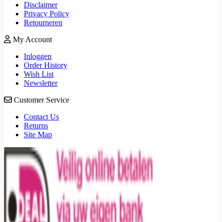
Disclaimer
Privacy Policy
Retourneren
My Account
Inloggen
Order History
Wish List
Newsletter
Customer Service
Contact Us
Returns
Site Map