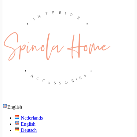
English
Nederlands
English
Deutsch