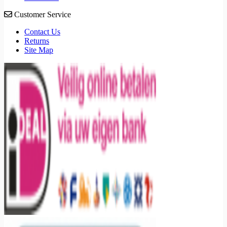
Customer Service
Contact Us
Returns
Site Map