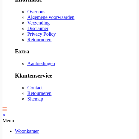
Over ons
Algemene voorwaarden
Verzending
Disclaimer
Privacy Policy
Retourneren
Extra
Aanbiedingen
Klantenservice
Contact
Retourneren
Sitemap
×
Menu
Woonkamer