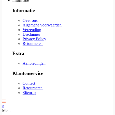
Informatie
Informatie
Over ons
Algemene voorwaarden
Verzending
Disclaimer
Privacy Policy
Retourneren
Extra
Aanbiedingen
Klantenservice
Contact
Retourneren
Sitemap
×
Menu