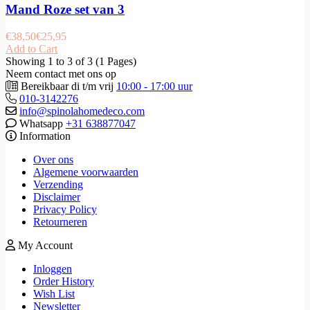
Mand Roze set van 3
€
38,50
€
25,95
Add to Cart
Showing 1 to 3 of 3 (1 Pages)
Neem contact met ons op
Bereikbaar di t/m vrij
10:00 - 17:00 uur
010-3142276
info@spinolahomedeco.com
Whatsapp
+31 638877047
Information
Over ons
Algemene voorwaarden
Verzending
Disclaimer
Privacy Policy
Retourneren
My Account
Inloggen
Order History
Wish List
Newsletter